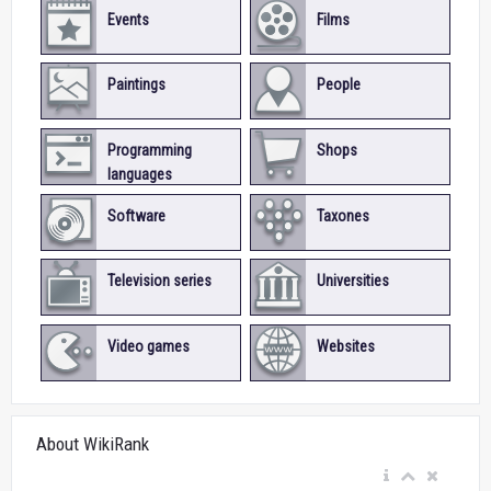
Events
Films
Paintings
People
Programming
Shops
languages
Software
Taxones
Television series
Universities
Video games
Websites
About WikiRank