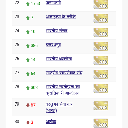
72
जन्माष्टमी
1753
73
आत्महत्या के तरीके
7
74
भारतीय संसद
10
75
इन्द्रधनुष
386
76
भारतीय थलसेना
14
77
राष्ट्रीय स्वयंसेवक संघ
64
78
भारतीय स्वतंत्रता का
303
क्रांतिकारी आन्दोलन
79
वस्तु एवं सेवा कर
67
(भारत)
80
अशोक
3