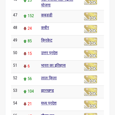
23
योजना
47
कबड्डी
152
48
कबीर
24
49
क्रिकेट
85
50
उत्तर प्रदेश
15
51
भारत का इतिहास
6
52
लाल क़िला
56
53
झारखण्ड
104
54
मध्य प्रदेश
21