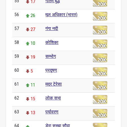
55
गौतम बुद्ध
17
56
मूल अधिकार (भारत)
26
57
गंगा नदी
27
58
कोशिका
10
59
सम्भोग
19
60
प्रदूषण
5
61
मदर टेरेसा
11
62
लोक सभा
15
63
पर्यावरण
13
64
डेरा सच्चा सौदा