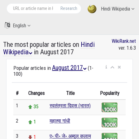
Research
Hindi Wikipedia
English
WikiRank.net
The most popular articles on
Hindi
ver. 1.6.3
Wikipedia
in August 2017
August 2017
Popular articles in
(1-
100)
#
Changes
Title
Popularity
1
स्वतंत्रता दिवस (भारत)
35
2
महात्मा गांधी
1
3
ए॰ पी॰ जे॰ अब्दुल कलाम
1