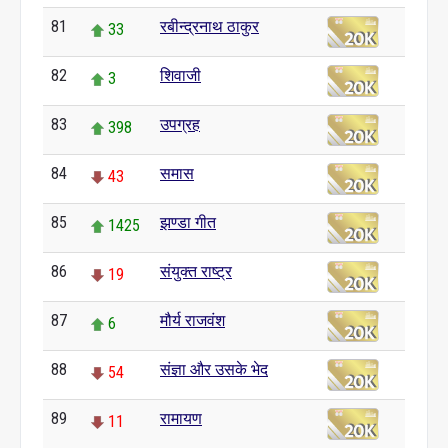
81
रबीन्द्रनाथ ठाकुर
33
82
शिवाजी
3
83
उपग्रह
398
84
समास
43
85
झण्डा गीत
1425
86
संयुक्त राष्ट्र
19
87
मौर्य राजवंश
6
88
संज्ञा और उसके भेद
54
89
रामायण
11