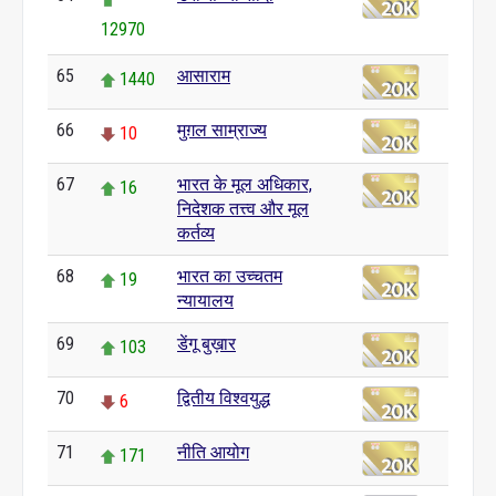
12970
65
आसाराम
1440
66
मुग़ल साम्राज्य
10
67
भारत के मूल अधिकार,
16
निदेशक तत्त्व और मूल
कर्तव्य
68
भारत का उच्चतम
19
न्यायालय
69
डेंगू बुख़ार
103
70
द्वितीय विश्वयुद्ध
6
71
नीति आयोग
171