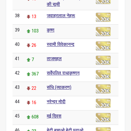
की सूची
38
जवाहरलाल नेहरू
13
39
कृष्ण
103
40
स्वामी विवेकानन्द
26
41
ताजमहल
7
42
सर्वेपल्लि राधाकृष्णन
367
43
संधि (व्याकरण)
22
44
नरेन्द्र मोदी
16
45
मई दिवस
608
46
बेटी बचाओ बेटी पढ़ाओ