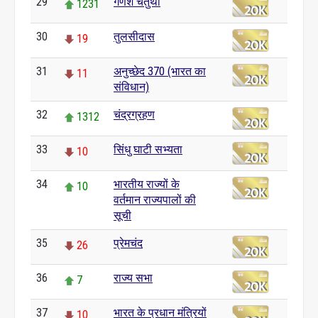
29
गणेश चतुर्थी
1231
30
तुलसीदास
19
31
अनुच्छेद 370 (भारत का
11
संविधान)
32
चंद्रग्रहण
1312
33
सिंधु घाटी सभ्यता
10
34
भारतीय राज्यों के
10
वर्तमान राज्यपालों की
सूची
35
प्रेमचंद
26
36
राज्य सभा
7
37
भारत के प्रधान मंत्रियों
10