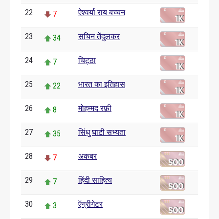
22
ऐश्वर्या राय बच्चन
7
23
सचिन तेंदुलकर
34
24
चिट्ठा
7
25
भारत का इतिहास
22
26
मोहम्मद रफ़ी
8
27
सिंधु घाटी सभ्यता
35
28
अकबर
7
29
हिंदी साहित्य
7
30
ऍग्रीगेटर
3