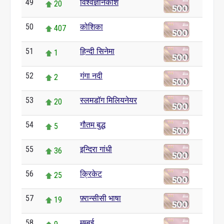
49
विश्वज्ञानकोश
20
50
कोशिका
407
51
हिन्दी सिनेमा
1
52
गंगा नदी
2
53
स्लमडॉग मिलियनेयर
20
54
गौतम बुद्ध
5
55
इन्दिरा गांधी
36
56
क्रिकेट
25
57
फ़्रान्सीसी भाषा
19
58
मुम्बई