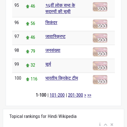
95
१६वीं लोक सभा के
46
सदस्यों की सूची
96
सिकंदर
56
97
जावास्क्रिप्ट
46
98
जनसंख्या
79
99
सूर्य
32
100
भारतीय क्रिकेट टीम
116
1-100
|
101-200
|
201-300
>
>>
Topical rankings for Hindi Wikipedia