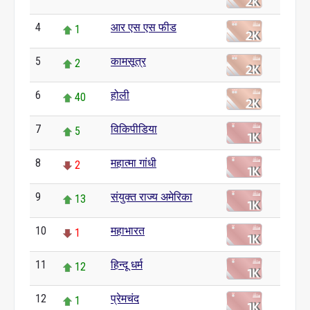
4
आर एस एस फीड
1
5
कामसूत्र
2
6
होली
40
7
विकिपीडिया
5
8
महात्मा गांधी
2
9
संयुक्त राज्य अमेरिका
13
10
महाभारत
1
11
हिन्दू धर्म
12
12
प्रेमचंद
1