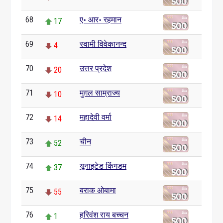
68
ए॰ आर॰ रहमान
17
69
स्वामी विवेकानन्द
4
70
उत्तर प्रदेश
20
71
मुग़ल साम्राज्य
10
72
महादेवी वर्मा
14
73
चीन
52
74
यूनाइटेड किंगडम
37
75
बराक ओबामा
55
76
हरिवंश राय बच्चन
1