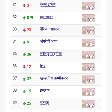
31
यूएस ओपन
3
32
मृत सागर
879
33
दैनिक जागरण
23
34
अंग्रेज़ी भाषा
9
35
श्रीमद्भगवद्गीता
36
36
शिव
12
37
भूमंडलीय ऊष्मीकरण
37
38
इस्लाम
15
39
यूट्यूब
25