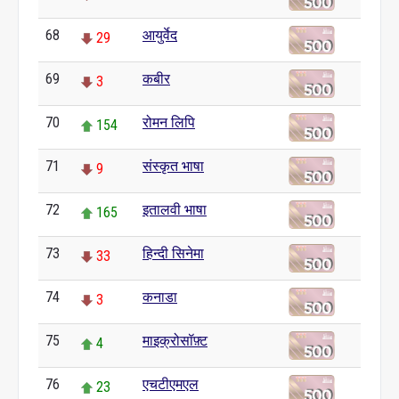
68
आयुर्वेद
29
69
कबीर
3
70
रोमन लिपि
154
71
संस्कृत भाषा
9
72
इतालवी भाषा
165
73
हिन्दी सिनेमा
33
74
कनाडा
3
75
माइक्रोसॉफ़्ट
4
76
एचटीएमएल
23