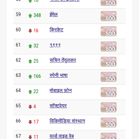
10
59
ईमेल
348
60
क्रिकेट
16
61
१९९९
32
62
सचिन तेंदुलकर
25
63
स्पेनी भाषा
166
64
मोबाइल फ़ोन
22
65
सॉफ्टवेयर
4
66
विकिमीडिया संस्थान
17
67
वर्ल्ड वाइड वेब
11