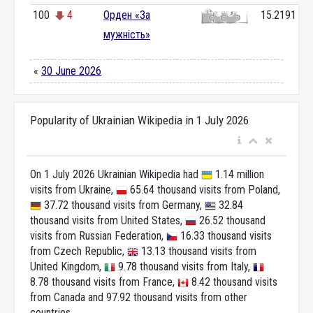
100
4
Орден «За
15.2191
мужність»
«
30 June 2026
Popularity of Ukrainian Wikipedia in 1 July 2026
On 1 July 2026 Ukrainian Wikipedia had
1.14 million
visits from Ukraine,
65.64 thousand visits from Poland,
37.72 thousand visits from Germany,
32.84
thousand visits from United States,
26.52 thousand
visits from Russian Federation,
16.33 thousand visits
from Czech Republic,
13.13 thousand visits from
United Kingdom,
9.78 thousand visits from Italy,
8.78 thousand visits from France,
8.42 thousand visits
from Canada and 97.92 thousand visits from other
countries.