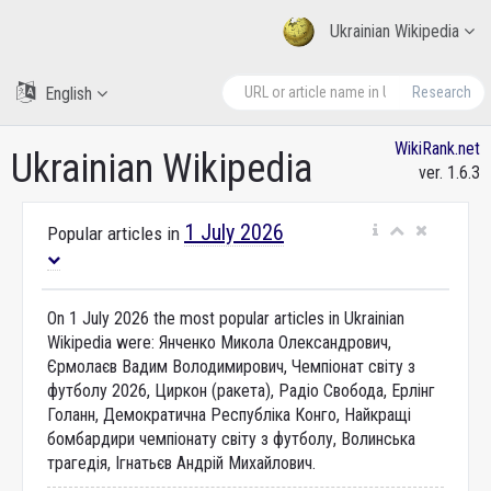
Ukrainian Wikipedia
English
Research
WikiRank.net
Ukrainian Wikipedia
ver. 1.6.3
1 July 2026
Popular articles in
On 1 July 2026 the most popular articles in Ukrainian
Wikipedia were: Янченко Микола Олександрович,
Єрмолаєв Вадим Володимирович, Чемпіонат світу з
футболу 2026, Циркон (ракета), Радіо Свобода, Ерлінг
Голанн, Демократична Республіка Конго, Найкращі
бомбардири чемпіонату світу з футболу, Волинська
трагедія, Ігнатьєв Андрій Михайлович.