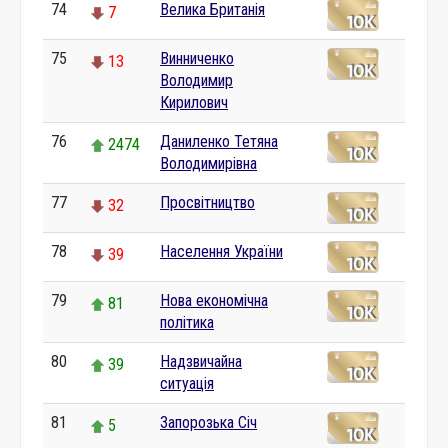
74
Велика Британія
7
75
Винниченко
13
Володимир
Кирилович
76
Даниленко Тетяна
2474
Володимирівна
77
Просвітництво
32
78
Населення України
39
79
Нова економічна
81
політика
80
Надзвичайна
39
ситуація
81
Запорозька Січ
5