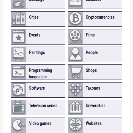
Cities
Cryptocurrencies
Events
Films
Paintings
People
Programming
Shops
languages
Software
Taxones
Television series
Universities
Video games
Websites