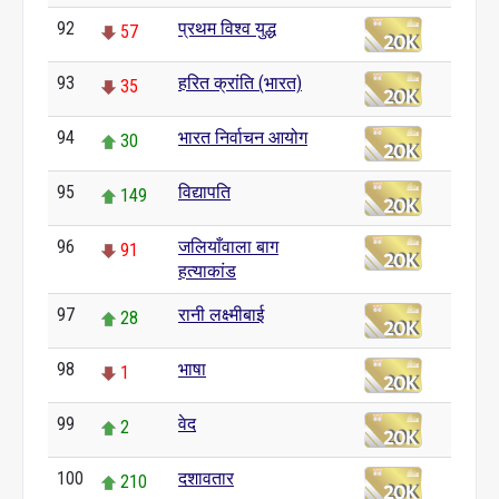
92
प्रथम विश्व युद्ध
57
93
हरित क्रांति (भारत)
35
94
भारत निर्वाचन आयोग
30
95
विद्यापति
149
96
जलियाँवाला बाग
91
हत्याकांड
97
रानी लक्ष्मीबाई
28
98
भाषा
1
99
वेद
2
100
दशावतार
210