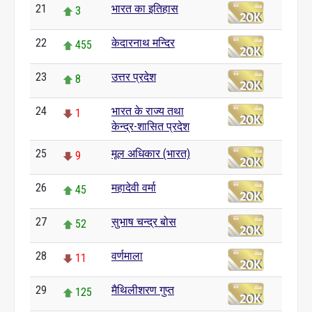
21
भारत का इतिहास
3
22
केदारनाथ मन्दिर
455
23
उत्तर प्रदेश
8
24
भारत के राज्य तथा
1
केन्द्र-शासित प्रदेश
25
मूल अधिकार (भारत)
9
26
महादेवी वर्मा
45
27
सुभाष चन्द्र बोस
52
28
वर्णमाला
11
29
मैथिलीशरण गुप्त
125