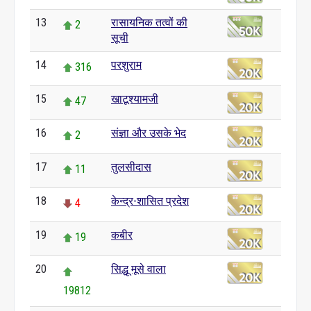
13
रासायनिक तत्वों की
2
सूची
14
परशुराम
316
15
खाटूश्यामजी
47
16
संज्ञा और उसके भेद
2
17
तुलसीदास
11
18
केन्द्र-शासित प्रदेश
4
19
कबीर
19
20
सिद्धू मूसे वाला
19812