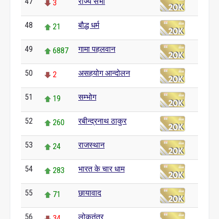
47
राज्य सभा
3
48
बौद्ध धर्म
21
49
गामा पहलवान
6887
50
असहयोग आन्दोलन
2
51
सम्भोग
19
52
रबीन्द्रनाथ ठाकुर
260
53
राजस्थान
24
54
भारत के चार धाम
283
55
छायावाद
71
56
लोकतंत्र
34