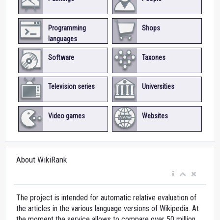
Programming
Shops
languages
Software
Taxones
Television series
Universities
Video games
Websites
About WikiRank
The project is intended for automatic relative evaluation of
the articles in the various language versions of Wikipedia. At
the moment the service allows to compare over 50 million