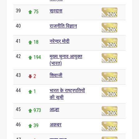
39
सूरदास
75
40
राजनीति विज्ञान
0
41
नरेन्द्र मोदी
18
42
मुख्य चुनाव आयुक्त
194
(भारत)
43
शिवाजी
2
44
भारत के राष्ट्रपतियों
1
की सूची
45
आल्हा
973
46
अकबर
39