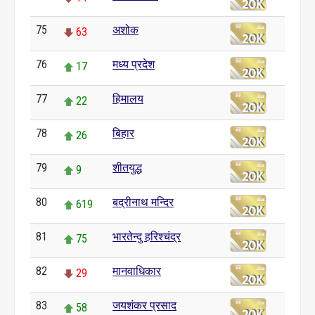
75
अशोक
63
76
मध्य प्रदेश
17
77
हिमालय
22
78
बिहार
26
79
शीतयुद्ध
9
80
बद्रीनाथ मन्दिर
619
81
भारतेन्दु हरिश्चंद्र
75
82
मानवाधिकार
29
83
जयशंकर प्रसाद
58