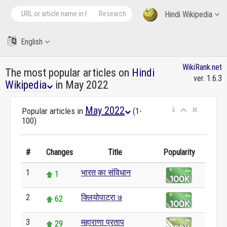
Research
Hindi Wikipedia
English
WikiRank.net
The most popular articles on
Hindi
ver. 1.6.3
Wikipedia
in May 2022
May 2022
Popular articles in
(1-
100)
#
Changes
Title
Popularity
1
भारत का संविधान
1
2
क्लियोपाट्रा ७
62
3
महाराणा प्रताप
29