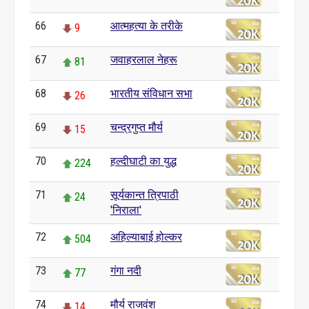
66
आत्महत्या के तरीके
9
67
जवाहरलाल नेहरू
81
68
भारतीय संविधान सभा
26
69
चन्द्रगुप्त मौर्य
15
70
हल्दीघाटी का युद्ध
224
71
सूर्यकान्त त्रिपाठी
24
'निराला'
72
अहिल्याबाई होल्कर
504
73
गंगा नदी
77
74
मौर्य राजवंश
14