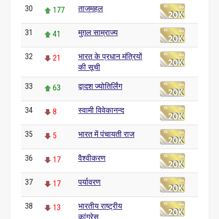
30
ताजमहल
177
31
मुग़ल साम्राज्य
41
32
भारत के प्रधान मंत्रियों
21
की सूची
33
द्वादश ज्योतिर्लिंग
63
34
स्वामी विवेकानन्द
8
35
भारत में पंचायती राज
5
36
वैश्वीकरण
17
37
पर्यावरण
17
38
भारतीय राष्ट्रीय
13
कांग्रेस