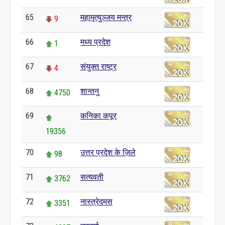
65
महामृत्युञ्जय मन्त्र
9
66
मध्य प्रदेश
1
67
संयुक्त राष्ट्र
4
68
शान्तनु
4750
69
कनिका कपूर
19356
70
उत्तर प्रदेश के ज़िले
98
71
सत्यवती
3762
72
नास्त्रेदमस
3351