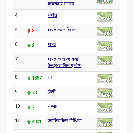
बलात्कार मामला
4
संगीत
0
5
भारत का संविधान
3
6
भारत
2
7
भारत के राज्य तथा
0
केन्द्र-शासित प्रदेश
8
प्लेग
1857
9
होली
73
10
सम्भोग
7
11
ज्योतिरादित्य सिंधिया
4301