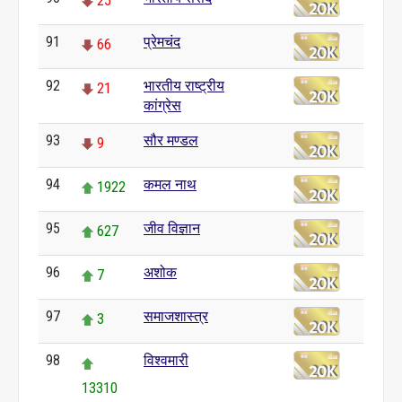
25
91
प्रेमचंद
66
92
भारतीय राष्ट्रीय
21
कांग्रेस
93
सौर मण्डल
9
94
कमल नाथ
1922
95
जीव विज्ञान
627
96
अशोक
7
97
समाजशास्त्र
3
98
विश्वमारी
13310