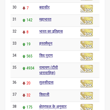
30
बवासीर
7
31
महाभारत
142
32
भारत का इतिहास
8
33
हस्तमैथुन
19
34
शिव पुराण
565
35
रामायण (टीवी
4934
धारावाहिक)
36
तुलसीदास
20
37
शिवाजी
32
38
क्षेत्रफल के अनुसार
175