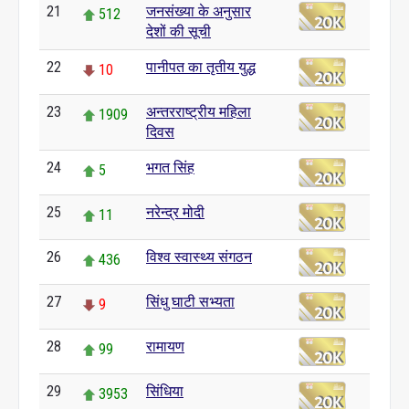
21
जनसंख्या के अनुसार
512
देशों की सूची
22
पानीपत का तृतीय युद्ध
10
23
अन्तरराष्ट्रीय महिला
1909
दिवस
24
भगत सिंह
5
25
नरेन्द्र मोदी
11
26
विश्व स्वास्थ्य संगठन
436
27
सिंधु घाटी सभ्यता
9
28
रामायण
99
29
सिंधिया
3953