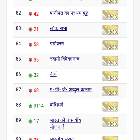
82
पानीपत का प्रथम युद्ध
42
83
लोक सभा
21
84
पर्यावरण
58
85
स्वामी विवेकानन्द
35
86
वीर्य
32
87
ए॰ पी॰ जे॰ अब्दुल कलाम
68
88
बोधिधर्म
3114
89
भारत की पंचवर्षीय
17
योजनाएँ
90
भारतीय संसद