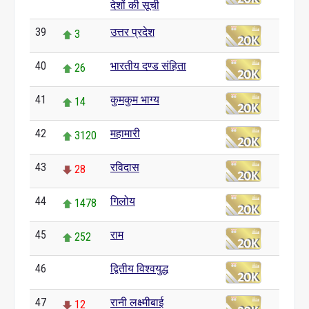
देशों की सूची
39
उत्तर प्रदेश
3
40
भारतीय दण्ड संहिता
26
41
कुमकुम भाग्य
14
42
महामारी
3120
43
रविदास
28
44
गिलोय
1478
45
राम
252
46
द्वितीय विश्वयुद्ध
0
47
रानी लक्ष्मीबाई
12