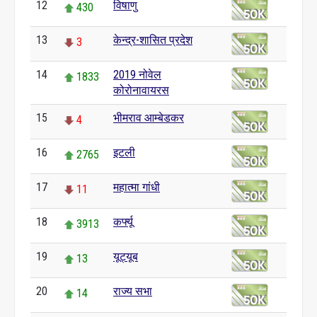
12
विषाणु
430
13
केन्द्र-शासित प्रदेश
3
14
2019 नोवेल
1833
कोरोनावायरस
15
भीमराव आम्बेडकर
4
16
इटली
2765
17
महात्मा गांधी
11
18
कर्फ्यू
3913
19
यूट्यूब
13
20
राज्य सभा
14