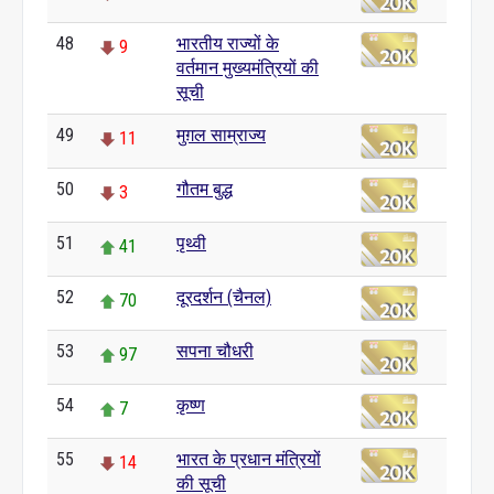
48
भारतीय राज्यों के
9
वर्तमान मुख्यमंत्रियों की
सूची
49
मुग़ल साम्राज्य
11
50
गौतम बुद्ध
3
51
पृथ्वी
41
52
दूरदर्शन (चैनल)
70
53
सपना चौधरी
97
54
कृष्ण
7
55
भारत के प्रधान मंत्रियों
14
की सूची