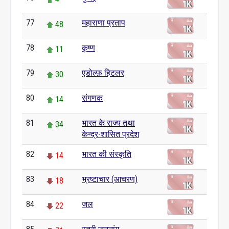
77
महाराणा प्रताप
48
78
कृष्ण
11
79
एडोल्फ़ हिटलर
30
80
संगणक
14
81
भारत के राज्य तथा
34
केन्द्र-शासित प्रदेश
82
भारत की संस्कृति
14
83
भ्रष्टाचार (आचरण)
18
84
जल
22