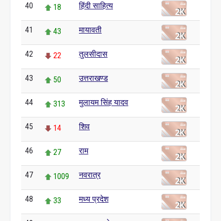
40
हिंदी साहित्य
18
41
मायावती
43
42
तुलसीदास
22
43
उत्तराखण्ड
50
44
मुलायम सिंह यादव
313
45
शिव
14
46
राम
27
47
नवरात्र
1009
48
मध्य प्रदेश
33