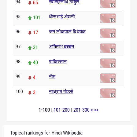
94
रबीन्द्रनाथ ठाकुर
65
95
धीरूभाई अंबानी
101
96
जन लोकपाल विधेयक
17
97
अमिताभ बच्चन
31
98
पाकिस्तान
40
99
नीम
4
100
नाथूराम गोडसे
3
1-100
|
101-200
|
201-300
>
>>
Topical rankings for Hindi Wikipedia