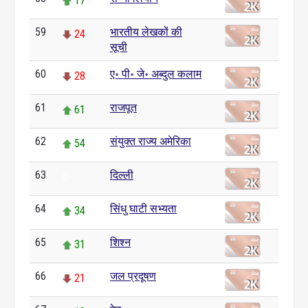
17
59
भारतीय लेखकों की
24
सूची
60
ए॰ पी॰ जे॰ अब्दुल कलाम
28
61
राजपूत
61
62
संयुक्त राज्य अमेरिका
54
63
दिल्ली
0
64
सिंधु घाटी सभ्यता
34
65
शिश्न
31
66
जल प्रदूषण
21