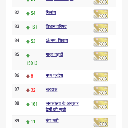
82
गिलोय
54
83
विधान परिषद
121
84
ॐ नमः शिवाय
53
85
गाज़ा पट्टी
15813
86
मध्य प्रदेश
8
87
सूरदास
32
88
जनसंख्या के अनुसार
181
देशों की सूची
89
गंगा नदी
11