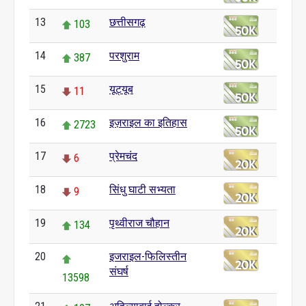
13
छत्तीसगढ़
103
14
परशुराम
387
15
यूट्यूब
11
16
इज़राइल का इतिहास
2723
17
प्रेमचंद
6
18
सिंधु घाटी सभ्यता
9
19
पृथ्वीराज चौहान
134
20
इजराइल-फिलिस्तीन
संघर्ष
13598