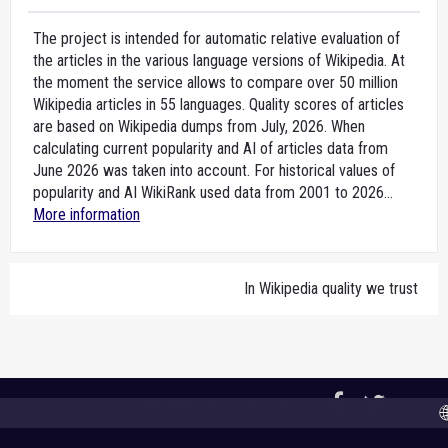
The project is intended for automatic relative evaluation of
the articles in the various language versions of Wikipedia. At
the moment the service allows to compare over 50 million
Wikipedia articles in 55 languages. Quality scores of articles
are based on Wikipedia dumps from July, 2026. When
calculating current popularity and AI of articles data from
June 2026 was taken into account. For historical values of
popularity and AI WikiRank used data from 2001 to 2026...
More information
In Wikipedia quality we trust
2015-2026,
WikiRank.net
, CC BY-SA 4.0
🌐 A 