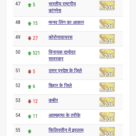
47
भारतीय राष्ट्रीय
5
कांग्रेस
48
मानव लिंग का आकार
15
49
कोरोनावायरस
27
50
विनायक दामोदर
521
सावरकर
51
उत्तर प्रदेश के ज़िले
5
52
बिहार के जिले
6
53
कबीर
12
54
आत्महत्या के तरीके
11
55
फिलिस्तीन में इस्लाम