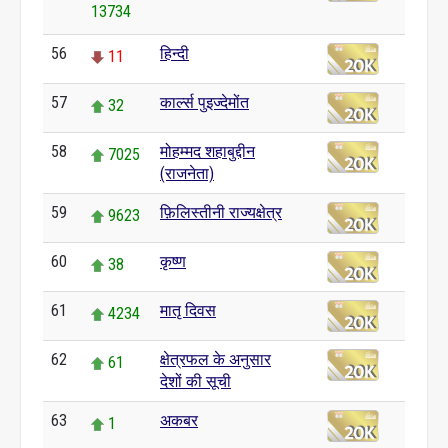
13734
56
हिन्दी
11
57
कार्ल्स पुइज्देमोंत
32
58
मोहम्मद शहाबुद्दीन
7025
(राजनेता)
59
फ़िलिस्तीनी राज्यक्षेत्र
9623
60
कृष्ण
38
61
मातृ दिवस
4234
62
क्षेत्रफल के अनुसार
61
देशों की सूची
63
अकबर
1