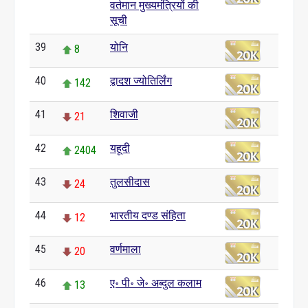
वर्तमान मुख्यमंत्रियों की
सूची
39
योनि
8
40
द्वादश ज्योतिर्लिंग
142
41
शिवाजी
21
42
यहूदी
2404
43
तुलसीदास
24
44
भारतीय दण्ड संहिता
12
45
वर्णमाला
20
46
ए॰ पी॰ जे॰ अब्दुल कलाम
13