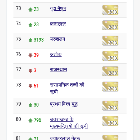
73
गुदा मैथुन
23
74
कामसूत्र
23
75
यरुशलम
3193
76
अशोक
39
77
राजस्थान
3
78
रासायनिक तत्वों की
61
सूची
79
प्रथम विश्व युद्ध
30
80
उत्तराखण्ड के
796
मुख्यमन्त्रियों की सूची
81
जवाहरलाल नेहरू
21