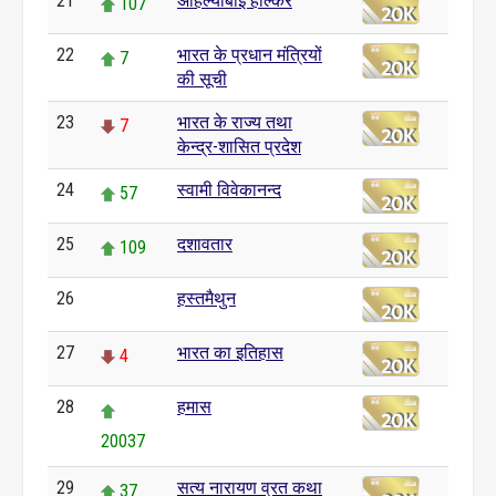
21
अहिल्याबाई होल्कर
107
22
भारत के प्रधान मंत्रियों
7
की सूची
23
भारत के राज्य तथा
7
केन्द्र-शासित प्रदेश
24
स्वामी विवेकानन्द
57
25
दशावतार
109
26
हस्तमैथुन
0
27
भारत का इतिहास
4
28
हमास
20037
29
सत्य नारायण व्रत कथा
37