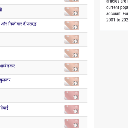
articles ar
current popu
वी
account. For
2001 to 202
 और निकोबार द्वीपसमूह
आम्बेडकर
ंदुलकर
्मीबाई