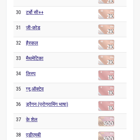
30
टर्बो सी++
31
जी-कोड
32
हैस्कल
33
मैथमेटिका
34
लिस्प
35
ग्नू ऑक्टेव
36
ड्रैगन (प्रोग्रामिंग भाषा)
37
के शेल
38
एडीएमबी