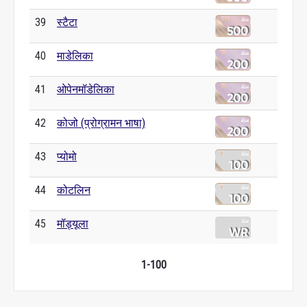
39
स्टैटा
40
माडेलिका
41
ओपेनमॉडेलिका
42
कोजो (प्रोग्रामन भाषा)
43
प्योमो
44
कोटलिन
45
मॉड्यूला
1-100