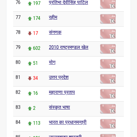
76
प्रतिभा देवीसिंह पाटिल
197
77
रहीम
174
78
संगणक
17
79
2010 राष्ट्रमण्डल खेल
602
80
योग
51
81
उत्तर प्रदेश
34
82
महाराणा प्रताप
16
83
संस्कृत भाषा
2
84
भारत का प्रधानमन्त्री
113