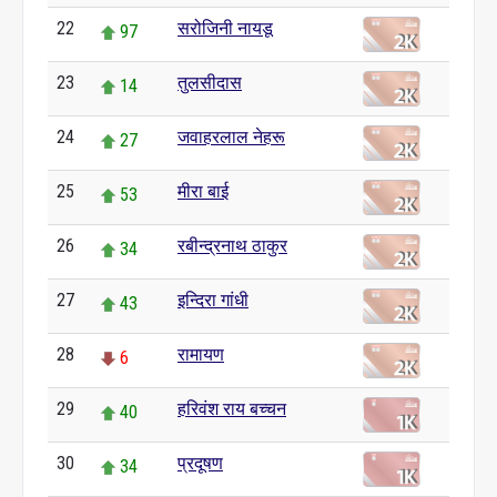
22
सरोजिनी नायडू
97
23
तुलसीदास
14
24
जवाहरलाल नेहरू
27
25
मीरा बाई
53
26
रबीन्द्रनाथ ठाकुर
34
27
इन्दिरा गांधी
43
28
रामायण
6
29
हरिवंश राय बच्चन
40
30
प्रदूषण
34