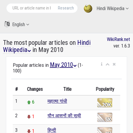
Research
Hindi Wikipedia
English
WikiRank.net
The most popular articles on
Hindi
ver. 1.6.3
Wikipedia
in May 2010
May 2010
Popular articles in
(1-
100)
#
Changes
Title
Popularity
1
महात्मा गांधी
6
2
यौन आसनों की सूची
1
3
हिन्दी
1