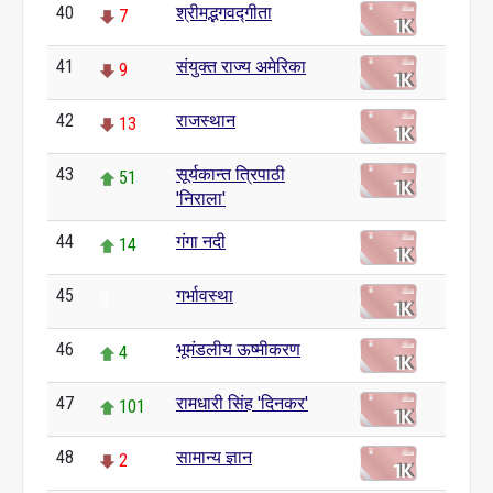
40
श्रीमद्भगवद्गीता
7
41
संयुक्त राज्य अमेरिका
9
42
राजस्थान
13
43
सूर्यकान्त त्रिपाठी
51
'निराला'
44
गंगा नदी
14
45
गर्भावस्था
0
46
भूमंडलीय ऊष्मीकरण
4
47
रामधारी सिंह 'दिनकर'
101
48
सामान्य ज्ञान
2