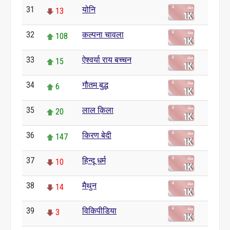
31
योनि
13
32
कल्पना चावला
108
33
ऐश्वर्या राय बच्चन
15
34
गौतम बुद्ध
6
35
लाल क़िला
20
36
किरण बेदी
147
37
हिन्दू धर्म
10
38
मैथुन
14
39
विकिपीडिया
3