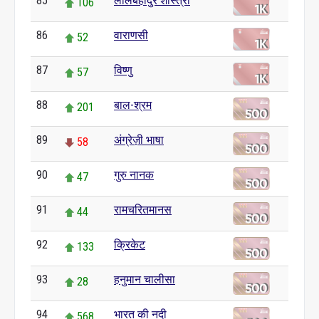
85
लालबहादुर शास्त्री
106
86
वाराणसी
52
87
विष्णु
57
88
बाल-श्रम
201
89
अंग्रेज़ी भाषा
58
90
गुरु नानक
47
91
रामचरितमानस
44
92
क्रिकेट
133
93
हनुमान चालीसा
28
94
भारत की नदी
568