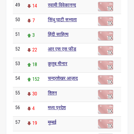
49
स्वामी विवेकानन्द
14
50
सिंधु घाटी सभ्यता
7
51
हिंदी साहित्य
3
52
आर एस एस फीड
22
53
क़ुतुब मीनार
18
54
चन्द्रशेखर आज़ाद
152
55
शिश्न
30
56
मध्य प्रदेश
4
57
मुम्बई
19