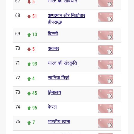
67
भारत का संविधान
5
68
अण्डमान और निकोबार
51
द्वीपसमूह
69
दिल्ली
10
70
अकबर
5
71
भारत की संस्कृति
93
72
सानिया मिर्ज़ा
4
73
हिमालय
45
74
केरल
95
75
भारतीय खाना
7