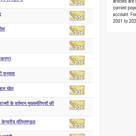
articles ar
current popu
ध
account. For
2001 to 202
देश
याकरण)
टी सभ्यता
ण्डल खेल
ज्यों के वर्तमान मुख्यमंत्रियों की
केन्द्रीय मंत्रिमण्डल