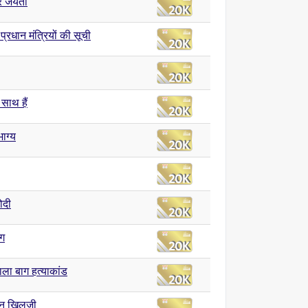
 जयंती
प्रधान मंत्रियों की सूची
साथ हैं
ाग्य
मोदी
ाग
ाला बाग हत्याकांड
ीन खिलजी