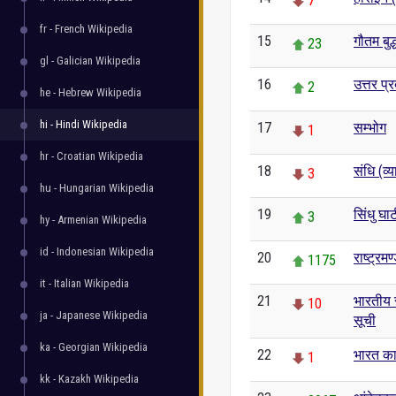
7
fr - French Wikipedia
15
गौतम बुद्
23
gl - Galician Wikipedia
16
उत्तर प्र
2
he - Hebrew Wikipedia
hi - Hindi Wikipedia
17
सम्भोग
1
hr - Croatian Wikipedia
18
संधि (व्
3
hu - Hungarian Wikipedia
19
सिंधु घा
3
hy - Armenian Wikipedia
id - Indonesian Wikipedia
20
राष्ट्रम
1175
it - Italian Wikipedia
21
भारतीय रा
10
ja - Japanese Wikipedia
सूची
ka - Georgian Wikipedia
22
भारत का 
1
kk - Kazakh Wikipedia