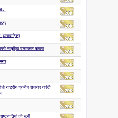
तीया
ष्ट्र
 (धारावाहिक)
ल्ली सामूहिक बलात्कार मामला
्त्र
ांधी राष्ट्रीय ग्रामीण रोजगार गारंटी
म
राष्ट्रपतियों की सूची