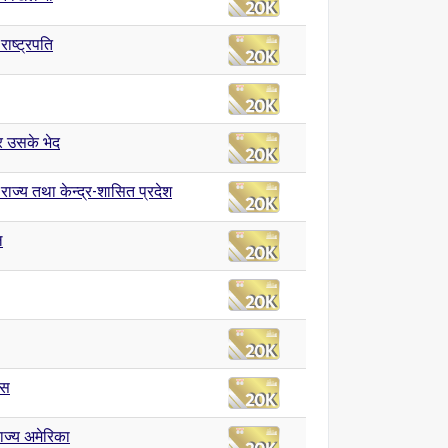
राष्ट्रपति
र उसके भेद
राज्य तथा केन्द्र-शासित प्रदेश
ल
ास
राज्य अमेरिका