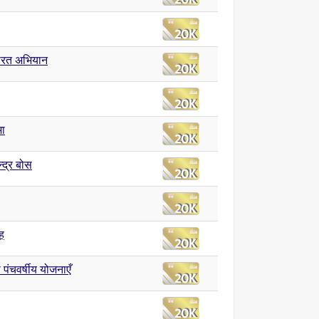
भारत अभियान
भा
्द्र बोस
ंह
पंचवर्षीय योजनाएँ