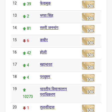
12
फेसबुक
39
13
भगत सिंह
2
14
स्त्री जननांग
81
15
कबीर
6
16
होली
42
17
महाभारत
4
18
प्रदूषण
4
19
भारतीय विमानपत्तन
प्राधिकरण
10273
20
तुलसीदास
1