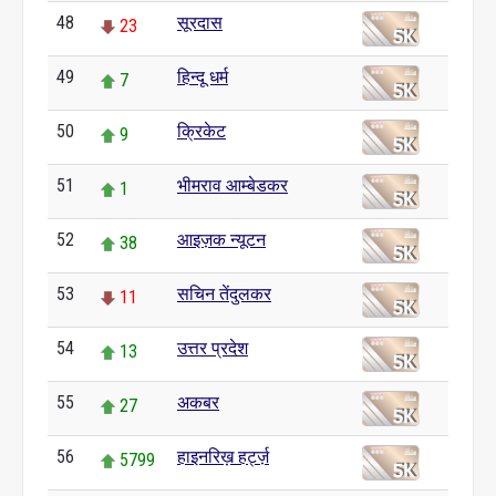
48
सूरदास
23
49
हिन्दू धर्म
7
50
क्रिकेट
9
51
भीमराव आम्बेडकर
1
52
आइज़क न्यूटन
38
53
सचिन तेंदुलकर
11
54
उत्तर प्रदेश
13
55
अकबर
27
56
हाइनरिख़ हर्ट्ज़
5799