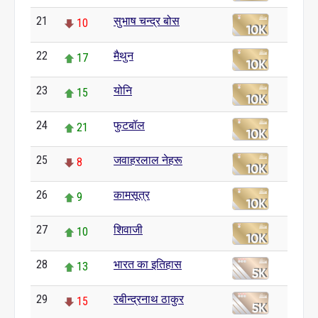
21
सुभाष चन्द्र बोस
10
22
मैथुन
17
23
योनि
15
24
फुटबॉल
21
25
जवाहरलाल नेहरू
8
26
कामसूत्र
9
27
शिवाजी
10
28
भारत का इतिहास
13
29
रबीन्द्रनाथ ठाकुर
15