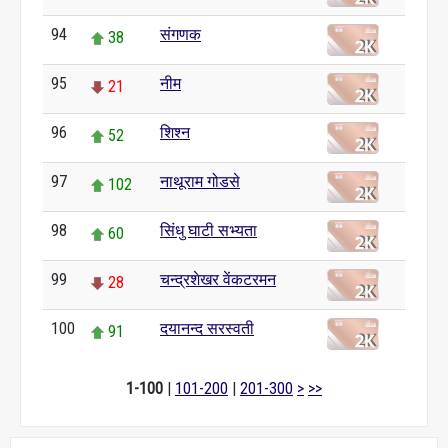
94
संगणक
38
95
नीम
21
96
शिश्न
52
97
नाथूराम गोडसे
102
98
सिंधु घाटी सभ्यता
60
99
चन्द्रशेखर वेंकटरमन
28
100
दयानन्द सरस्वती
91
1-100
|
101-200
|
201-300
>
>>