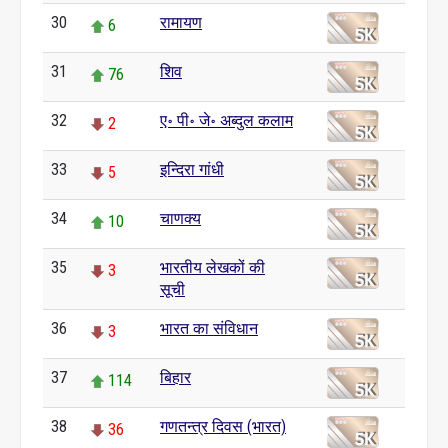
30
रामायण
6
31
शिव
76
32
ए॰ पी॰ जे॰ अब्दुल कलाम
2
33
इन्दिरा गांधी
5
34
चाणक्य
10
35
भारतीय लेखकों की
3
सूची
36
भारत का संविधान
3
37
बिहार
114
38
गणतन्त्र दिवस (भारत)
36