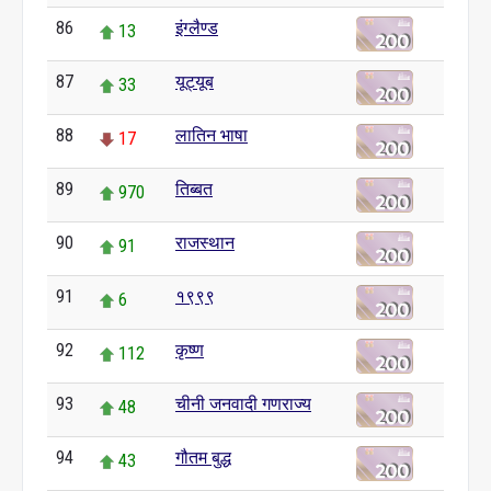
86
इंग्लैण्ड
13
87
यूट्यूब
33
88
लातिन भाषा
17
89
तिब्बत
970
90
राजस्थान
91
91
१९९९
6
92
कृष्ण
112
93
चीनी जनवादी गणराज्य
48
94
गौतम बुद्ध
43