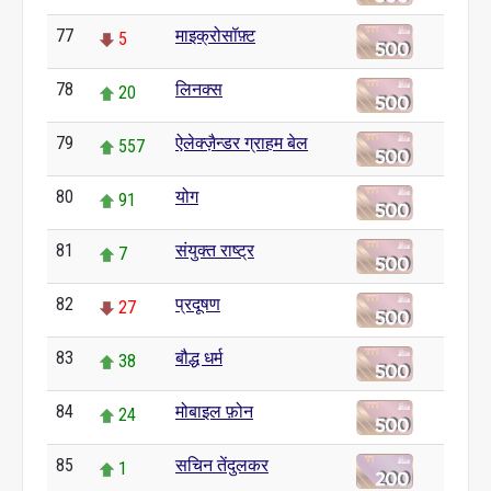
77
माइक्रोसॉफ़्ट
5
78
लिनक्स
20
79
ऐलेक्ज़ैन्डर ग्राहम बेल
557
80
योग
91
81
संयुक्त राष्ट्र
7
82
प्रदूषण
27
83
बौद्ध धर्म
38
84
मोबाइल फ़ोन
24
85
सचिन तेंदुलकर
1