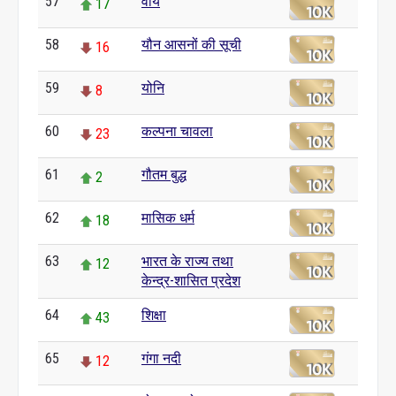
57
वीर्य
17
58
यौन आसनों की सूची
16
59
योनि
8
60
कल्पना चावला
23
61
गौतम बुद्ध
2
62
मासिक धर्म
18
63
भारत के राज्य तथा
12
केन्द्र-शासित प्रदेश
64
शिक्षा
43
65
गंगा नदी
12