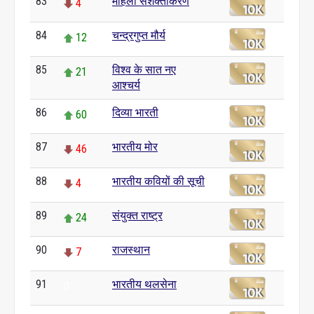
83
महिला सशक्तीकरण
4
84
चन्द्रगुप्त मौर्य
12
85
विश्व के सात नए
21
आश्चर्य
86
दिव्या भारती
60
87
भारतीय मोर
46
88
भारतीय कवियों की सूची
4
89
संयुक्त राष्ट्र
24
90
राजस्थान
7
91
भारतीय थलसेना
0