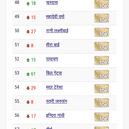
48
सूरदास
18
49
महादेवी वर्मा
15
50
रानी लक्ष्मीबाई
27
51
मीरा बाई
8
52
रामायण
15
53
बिल गेट्स
61
54
मदर टेरेसा
29
55
स्त्री जननांग
8
56
इन्दिरा गांधी
17