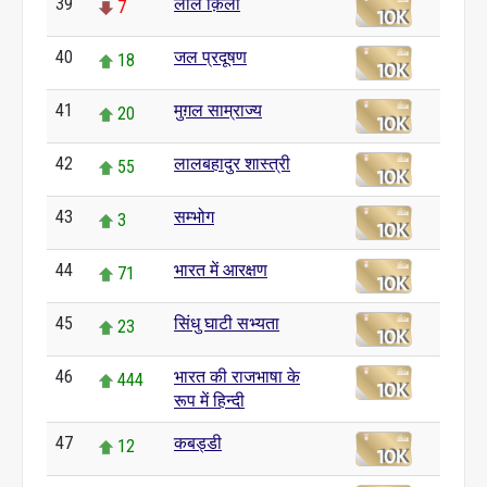
39
लाल क़िला
7
40
जल प्रदूषण
18
41
मुग़ल साम्राज्य
20
42
लालबहादुर शास्त्री
55
43
सम्भोग
3
44
भारत में आरक्षण
71
45
सिंधु घाटी सभ्यता
23
46
भारत की राजभाषा के
444
रूप में हिन्दी
47
कबड्डी
12