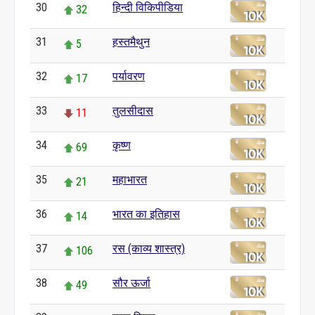
30
हिन्दी विकिपीडिया
32
31
हस्तमैथुन
5
32
पर्यावरण
17
33
तुलसीदास
11
34
कृष्ण
69
35
महाभारत
21
36
भारत का इतिहास
14
37
रस (काव्य शास्त्र)
106
38
सौर ऊर्जा
49