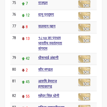
75
राजपूत
7
76
वायु प्रदूषण
12
77
सलमान ख़ान
8
78
१८५७ का प्रथम
13
भारतीय स्वतंत्रता
संग्राम
79
धीरूभाई अंबानी
42
80
सौर मण्डल
2
81
आरुषि हेमराज
45
हत्याकाण्ड
82
महेंद्र सिंह धोनी
55