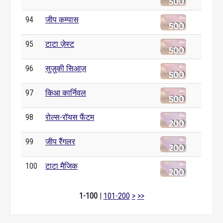
94
जीप कम्पास
95
टाटा ज़ेस्ट
96
सुज़ुकी सिआज़
97
किआ कार्निवल
98
रोल्स-रॉयस फैंटम
99
जीप रैंगलर
100
टाटा मैजिक
1-100
|
101-200
>
>>