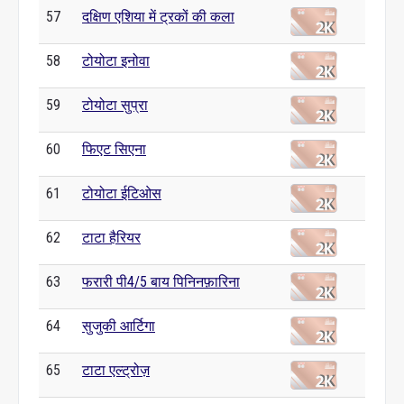
57
दक्षिण एशिया में ट्रकों की कला
58
टोयोटा इनोवा
59
टोयोटा सुप्रा
60
फिएट सिएना
61
टोयोटा ईटिओस
62
टाटा हैरियर
63
फरारी पी4/5 बाय पिनिनफ़ारिना
64
सुजुकी आर्टिगा
65
टाटा एल्ट्रोज़