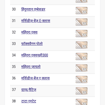
30
हिंदुस्तान एम्बेसडर
31
मर्सिडीज़-बेंज़ E-क्लास
32
महिंद्रा एक्स
33
फॉक्सवैगन पोलो
34
महिंद्रा एक्सयूवी300
35
महिंद्रा ज़ायलो
36
मर्सिडीज-बेंज ए क्लास
37
दाएवू मैटिज़
38
टाटा एस्टेट