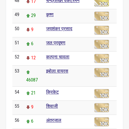
48
चन्द्रशेखर वेंकटरमन
17
49
कृष्ण
29
50
जयशंकर प्रसाद
9
51
जल प्रदूषण
6
52
कल्पना चावला
12
53
इबोला वायरस
46087
54
क्रिकेट
21
55
शिवाजी
9
56
अंतरजाल
6