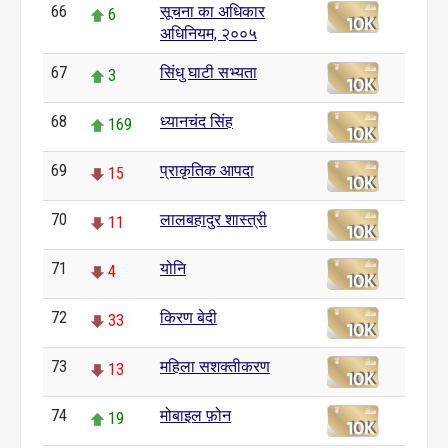
66
सूचना का अधिकार
6
अधिनियम, २००५
67
सिंधु घाटी सभ्यता
3
68
ध्यानचंद सिंह
169
69
प्राकृतिक आपदा
15
70
लालबहादुर शास्त्री
11
71
योनि
4
72
किरण बेदी
33
73
महिला सशक्तीकरण
13
74
मोबाइल फ़ोन
19