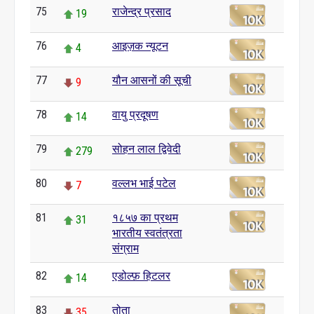
75
राजेन्द्र प्रसाद
19
76
आइज़क न्यूटन
4
77
यौन आसनों की सूची
9
78
वायु प्रदूषण
14
79
सोहन लाल द्विवेदी
279
80
वल्लभ भाई पटेल
7
81
१८५७ का प्रथम
31
भारतीय स्वतंत्रता
संग्राम
82
एडोल्फ़ हिटलर
14
83
तोता
35