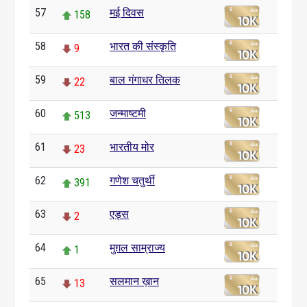
57
मई दिवस
158
58
भारत की संस्कृति
9
59
बाल गंगाधर तिलक
22
60
जन्माष्टमी
513
61
भारतीय मोर
23
62
गणेश चतुर्थी
391
63
एड्स
2
64
मुग़ल साम्राज्य
1
65
सलमान ख़ान
13