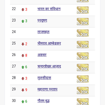
22
भारत का संविधान
3
23
प्रदूषण
3
24
ताजमहल
0
25
भीमराव आम्बेडकर
2
26
अकबर
8
27
चन्द्रशेखर आज़ाद
6
28
तुलसीदास
3
29
महाराणा प्रताप
9
30
गौतम बुद्ध
6