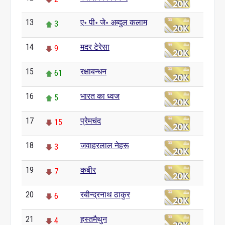
13
ए॰ पी॰ जे॰ अब्दुल कलाम
3
14
मदर टेरेसा
9
15
रक्षाबन्धन
61
16
भारत का ध्वज
5
17
प्रेमचंद
15
18
जवाहरलाल नेहरू
3
19
कबीर
7
20
रबीन्द्रनाथ ठाकुर
6
21
हस्तमैथुन
4