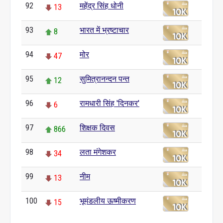
92
महेंद्र सिंह धोनी
13
93
भारत में भ्रष्टाचार
8
94
मोर
47
95
सुमित्रानन्दन पन्त
12
96
रामधारी सिंह 'दिनकर'
6
97
शिक्षक दिवस
866
98
लता मंगेशकर
34
99
नीम
13
100
भूमंडलीय ऊष्मीकरण
15