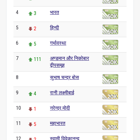
4
भारत
3
5
हिन्दी
2
6
गर्भावस्था
5
7
अण्डमान और निकोबार
111
द्वीपसमूह
8
सुभाष चन्द्र बोस
0
9
रानी लक्ष्मीबाई
4
10
नरेन्द्र मोदी
1
11
महाभारत
5
12
स्वामी विवेकानन्द
2