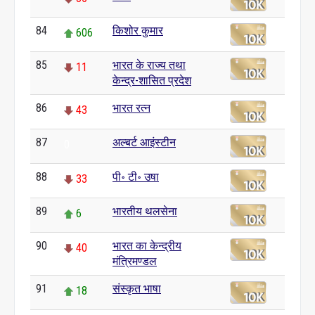
84
किशोर कुमार
606
85
भारत के राज्य तथा
11
केन्द्र-शासित प्रदेश
86
भारत रत्‍न
43
87
अल्बर्ट आइंस्टीन
0
88
पी॰ टी॰ उषा
33
89
भारतीय थलसेना
6
90
भारत का केन्द्रीय
40
मंत्रिमण्डल
91
संस्कृत भाषा
18