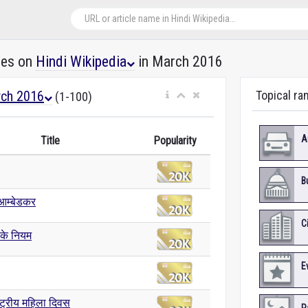
les on
Hindi Wikipedia
in March 2016
ch 2016
Topical ra
(1-100)
A
Title
Popularity
B
आम्बेडकर
C
 के नियम
E
्ट्रीय महिला दिवस