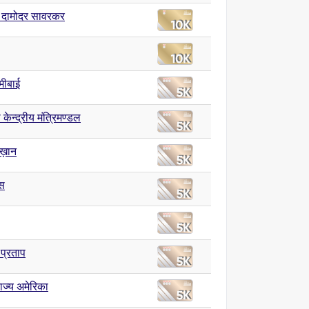
 दामोदर सावरकर
्मीबाई
केन्द्रीय मंत्रिमण्डल
ख़ान
्स
 प्रताप
राज्य अमेरिका