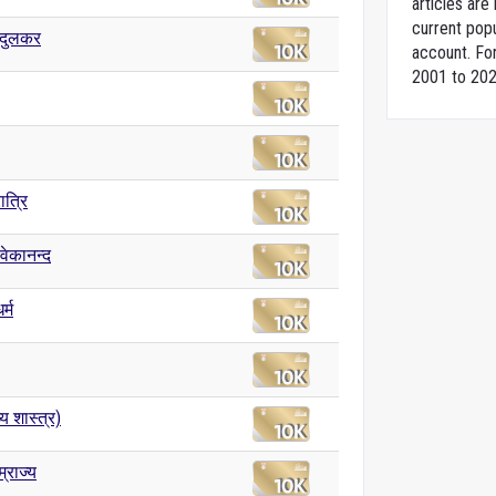
articles ar
current popu
ंदुलकर
account. For
2001 to 202
ात्रि
िवेकानन्द
्म
य शास्त्र)
म्राज्य