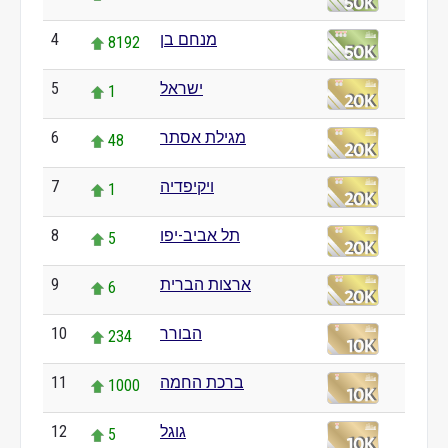
4
מנחם בן
8192
5
ישראל
1
6
מגילת אסתר
48
7
ויקיפדיה
1
8
תל אביב-יפו
5
9
ארצות הברית
6
10
הבורר
234
11
ברכת החמה
1000
12
גוגל
5