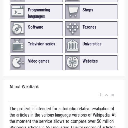
Programming
Shops
languages
Software
Taxones
Television series
Universities
Video games
Websites
About WikiRank
The project is intended for automatic relative evaluation of
the articles in the various language versions of Wikipedia. At
the moment the service allows to compare over 50 million
Wikipedia articles in 55 languages. Quality scores of articles