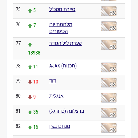
75
סיירת מטכ"ל
5
76
מלחמת יום
7
הכיפורים
77
קערת ליל הסדר
18938
78
AJAX (תכנות)
11
79
דוד
10
80
אנגלית
9
81
ברצלונה (כדורגל)
35
82
מנחם בגין
16