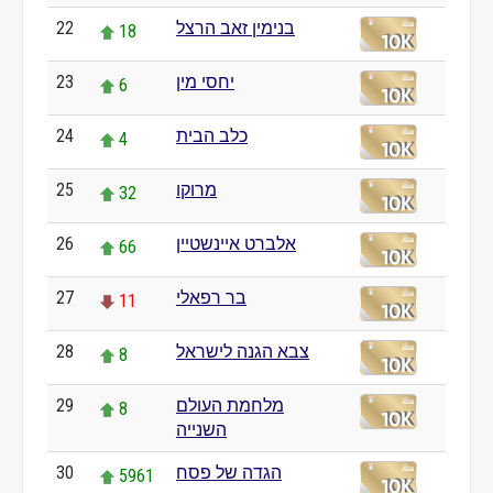
22
בנימין זאב הרצל
18
23
יחסי מין
6
24
כלב הבית
4
25
מרוקו
32
26
אלברט איינשטיין
66
27
בר רפאלי
11
28
צבא הגנה לישראל
8
29
מלחמת העולם
8
השנייה
30
הגדה של פסח
5961