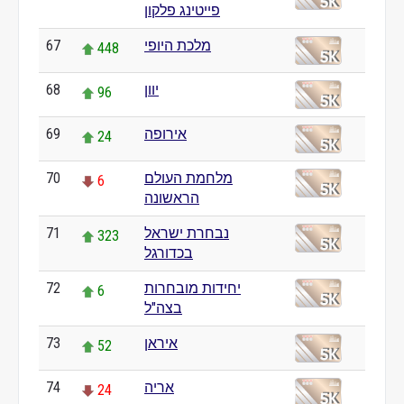
פייטינג פלקון
67
מלכת היופי
448
68
יוון
96
69
אירופה
24
70
מלחמת העולם
6
הראשונה
71
נבחרת ישראל
323
בכדורגל
72
יחידות מובחרות
6
בצה"ל
73
איראן
52
74
אריה
24