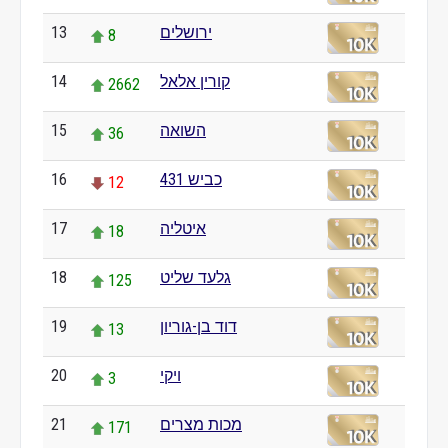
13
ירושלים
8
14
קורין אלאל
2662
15
השואה
36
16
כביש 431
12
17
איטליה
18
18
גלעד שליט
125
19
דוד בן-גוריון
13
20
ויקי
3
21
מכות מצרים
171