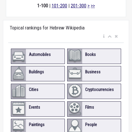
1-100
|
101-200
|
201-300
>
>>
Topical rankings for Hebrew Wikipedia
Automobiles
Books
Buildings
Business
Cities
Cryptocurrencies
Events
Films
Paintings
People