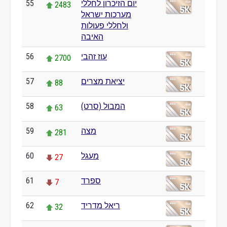
יום הזיכרון לחללי
55
2483
מערכות ישראל
ולחללי פעולות
האיבה
עוז זהבי
56
2700
יציאת מצרים
57
88
המבול (סרט)
58
63
מצה
59
281
מעגל
60
27
ספרד
61
7
ריאל מדריד
62
32