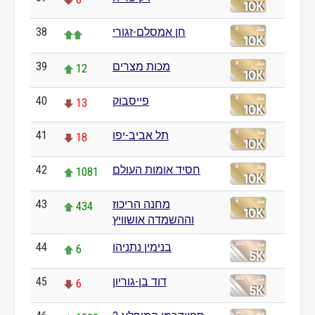
חן אמסלם-זגורי
38
מכות מצרים
39
12
פייסבוק
40
13
תל אביב-יפו
41
18
חסיד אומות העולם
42
1081
מחנה הריכוז
43
434
וההשמדה אושוויץ
בנימין נתניהו
44
6
דוד בן-גוריון
45
6