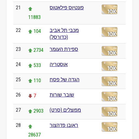
פונטיוס פילאטוס
21
11883
מכבי תל אביב
22
104
(כדורסל)
ספירת העומר
23
2734
אוסטריה
24
533
הגדה של פסח
25
110
שובר שורות
26
7
מפוצלים (סרט)
27
2903
ראובן פדהצור
28
28637