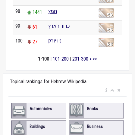
חמץ
98
1441
כדור הארץ
99
61
ניו יורק
100
27
1-100
|
101-200
|
201-300
>
>>
Topical rankings for Hebrew Wikipedia
Automobiles
Books
Buildings
Business