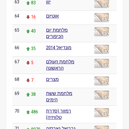
יוון
63
83
אוטיזם
64
16
מלחמת יום
65
40
הכיפורים
מונדיאל 2014
66
35
מלחמת העולם
67
5
הראשונה
מצרים
68
7
מלחמת ששת
69
38
הימים
רמזור (סדרת
70
486
טלוויזיה)
גבריאל גארסיה
71