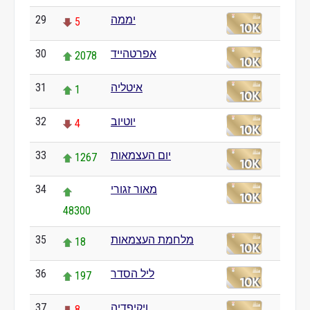
יממה
29
5
אפרטהייד
30
2078
איטליה
31
1
יוטיוב
32
4
יום העצמאות
33
1267
מאור זגורי
34
48300
מלחמת העצמאות
35
18
ליל הסדר
36
197
ויקיפדיה
37
8