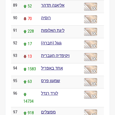
אליאנה תדהר
89
52
רוסיה
90
70
ליגת האלופות
91
228
גוגל (חברה)
92
17
ויקיפדיה העברית
93
13
אחד באפריל
94
1583
שמעון פרס
95
63
לורד רנדל
96
14734
מפוצלים
97
918