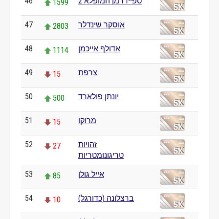
ספיידרמן המופלא 2
46
1599
אוסקר שינדלר
47
2803
אדולף אייכמן
48
1114
צרפת
49
15
יונתן פולארד
50
500
מרוקו
51
15
זהויות
52
27
טריגונומטריות
אייל גולן
53
85
ברצלונה (כדורגל)
54
10