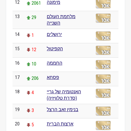
מימונה
12
2061
מלחמת העולם
13
29
השנייה
ירושלים
14
1
הקפיטול
15
12
החממה
16
10
פסחא
17
206
האנטומיה של גריי
18
4
(סדרת טלוויזיה)
בנימין זאב הרצל
19
3
ארצות הברית
20
5