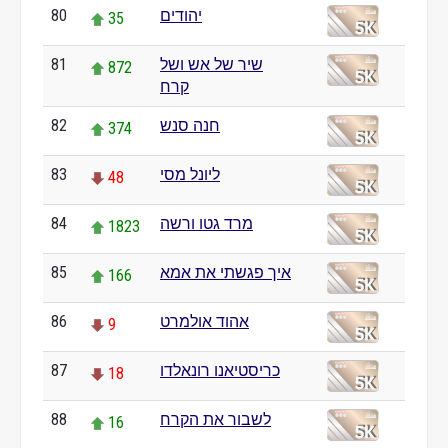
יהודים
80
35
שיר של אש ושל
81
872
קרח
חנה סנש
82
374
ליונל מסי
83
48
מרד גטו ורשה
84
1823
איך פגשתי את אמא
85
166
אהוד אולמרט
86
9
כריסטיאנו רונאלדו
87
18
לשבור את הקרח
88
16