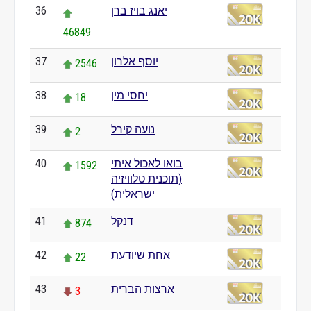
יאנג בויז ברן
36
46849
יוסף אלרון
37
2546
יחסי מין
38
18
נועה קירל
39
2
בואו לאכול איתי
40
1592
(תוכנית טלוויזיה
ישראלית)
דנקל
41
874
אחת שיודעת
42
22
ארצות הברית
43
3