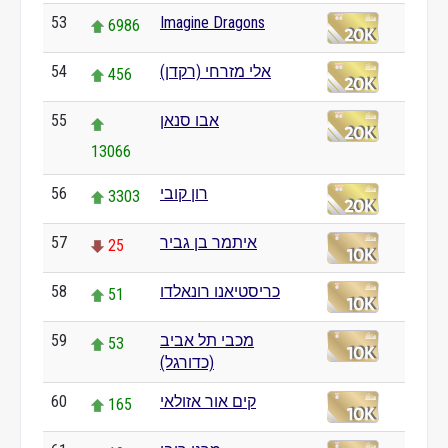
53
Imagine Dragons
6986
אלי מזרחי (רקדן)
54
456
אבו סנאן
55
13066
רון קובי
56
3303
איתמר בן גביר
57
25
כריסטיאנו רונאלדו
58
51
מכבי תל אביב
59
53
(כדורגל)
קים אור אזולאי
60
165