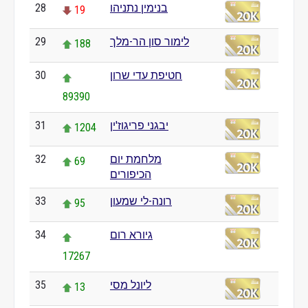
בנימין נתניהו
28
19
לימור סון הר-מלך
29
188
חטיפת עדי שרון
30
89390
יבגני פריגוז'ין
31
1204
מלחמת יום
32
69
הכיפורים
רונה-לי שמעון
33
95
גיורא רום
34
17267
ליונל מסי
35
13