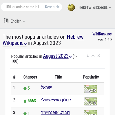
Research
Hebrew Wikipedia
English
WikiRank.net
The most popular articles on
Hebrew
ver. 1.6.3
Wikipedia
in August 2023
August 2023
Popular articles in
(1-
100)
#
Changes
Title
Popularity
ישראל
1
5
זבולון מושיאשווילי
2
5563
רוברט אופנהיימר
3
1