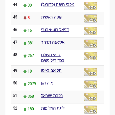
מכבי חיפה (כדורגל)
44
30
קופה ראשית
45
8
דניאל רוט-אבנרי
46
16
אליאנה תדהר
47
381
גביע העולם
48
267
בכדורגל נשים
תל אביב-יפו
49
18
מיה דגן
50
2079
רכבת ישראל
51
368
ליגת האלופות
52
180