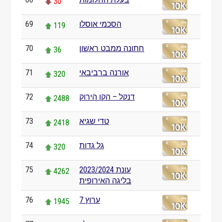
30
הסכמי אוסלו
69
119
חתונה ממבט ראשון
70
36
אורנה ברביבאי
71
320
דנקל – הקו הירוק
72
2488
טדי שגיא
73
2418
גל גדות
74
320
עונת 2023/2024
75
4262
בליגה האירופית
ערוץ 7
76
1945