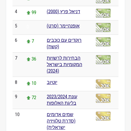
דניאל פרץ (2000)
4
99
אופנהיימר (סרט)
5
0
רוקדים עם כוכבים
6
7
(קשת)
הבחירות לרשויות
7
36
המקומיות בישראל
(2024)
יוטיוב
8
10
עונת 2023/2024
9
72
בליגת האלופות
שמים אדומים
10
0
(סדרת טלוויזיה
ישראלית)