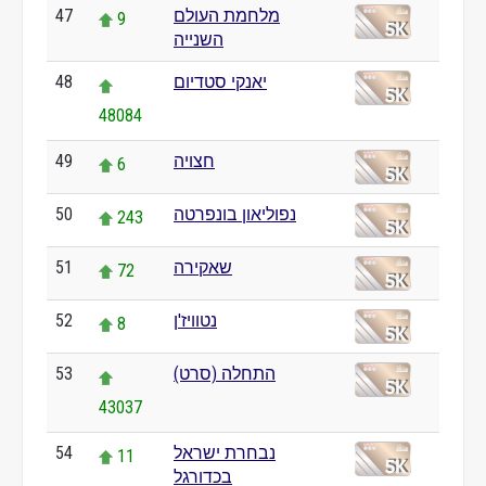
47
מלחמת העולם
9
השנייה
48
יאנקי סטדיום
48084
49
חצויה
6
50
נפוליאון בונפרטה
243
51
שאקירה
72
52
נטוויז'ן
8
53
התחלה (סרט)
43037
54
נבחרת ישראל
11
בכדורגל