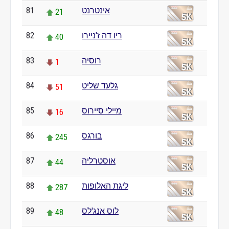
81
אינטרנט
21
82
ריו דה ז'ניירו
40
83
רוסיה
1
84
גלעד שליט
51
85
מיילי סיירוס
16
86
בורגס
245
87
אוסטרליה
44
88
ליגת האלופות
287
89
לוס אנג'לס
48