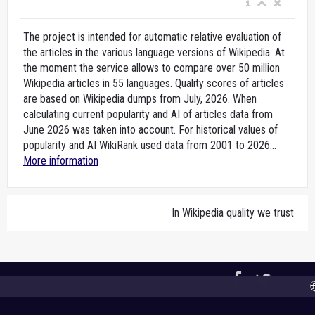
The project is intended for automatic relative evaluation of
the articles in the various language versions of Wikipedia. At
the moment the service allows to compare over 50 million
Wikipedia articles in 55 languages. Quality scores of articles
are based on Wikipedia dumps from July, 2026. When
calculating current popularity and AI of articles data from
June 2026 was taken into account. For historical values of
popularity and AI WikiRank used data from 2001 to 2026...
More information
In Wikipedia quality we trust
2015-2026,
WikiRank.net
, CC BY-SA 4.0
🌐 A