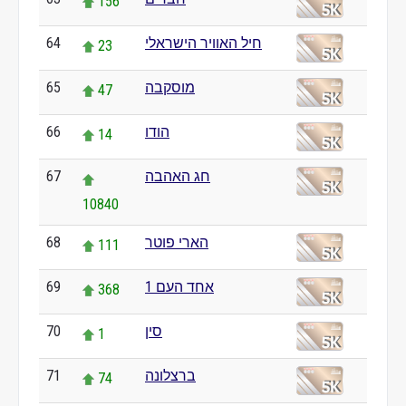
156
64
חיל האוויר הישראלי
23
65
מוסקבה
47
66
הודו
14
67
חג האהבה
10840
68
הארי פוטר
111
69
אחד העם 1
368
70
סין
1
71
ברצלונה
74