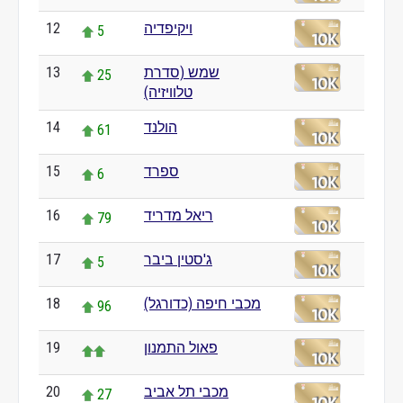
12
ויקיפדיה
5
13
שמש (סדרת
25
טלוויזיה)
14
הולנד
61
15
ספרד
6
16
ריאל מדריד
79
17
ג'סטין ביבר
5
18
מכבי חיפה (כדורגל)
96
19
פאול התמנון
20
מכבי תל אביב
27