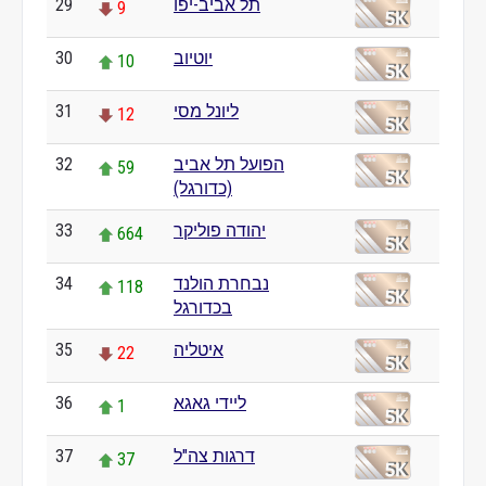
29
תל אביב-יפו
9
30
יוטיוב
10
31
ליונל מסי
12
32
הפועל תל אביב
59
(כדורגל)
33
יהודה פוליקר
664
34
נבחרת הולנד
118
בכדורגל
35
איטליה
22
36
ליידי גאגא
1
37
דרגות צה"ל
37