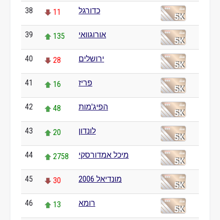
38
כדורגל
11
39
אורוגוואי
135
40
ירושלים
28
41
פריז
16
42
הפיג'מות
48
43
לונדון
20
44
מיכל אמדורסקי
2758
45
מונדיאל 2006
30
46
רומא
13