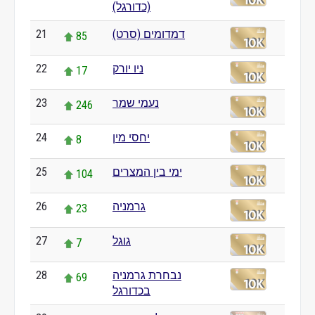
(כדורגל)
21
דמדומים (סרט)
85
22
ניו יורק
17
23
נעמי שמר
246
24
יחסי מין
8
25
ימי בין המצרים
104
26
גרמניה
23
27
גוגל
7
28
נבחרת גרמניה
69
בכדורגל