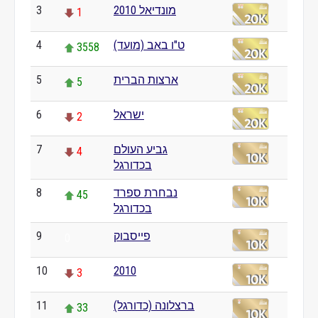
3
מונדיאל 2010
1
4
ט"ו באב (מועד)
3558
5
ארצות הברית
5
6
ישראל
2
7
גביע העולם
4
בכדורגל
8
נבחרת ספרד
45
בכדורגל
9
פייסבוק
0
10
2010
3
11
ברצלונה (כדורגל)
33