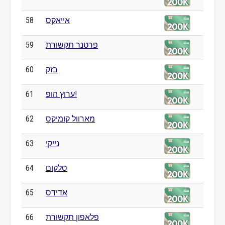
אייאקס
58
פרטנר תקשורת
59
בזק
60
ערוץ הופ!
61
מארוול קומיקס
62
נייקי
63
סלקום
64
אדידס
65
פלאפון תקשורת
66