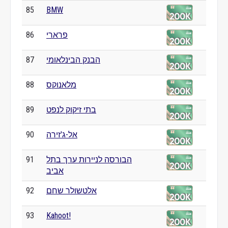
85
BMW
פרארי
86
הבנק הבינלאומי
87
מלאנוקס
88
בתי זיקוק לנפט
89
אל-ג'זירה
90
הבורסה לניירות ערך בתל
91
אביב
אלטשולר שחם
92
93
Kahoot!