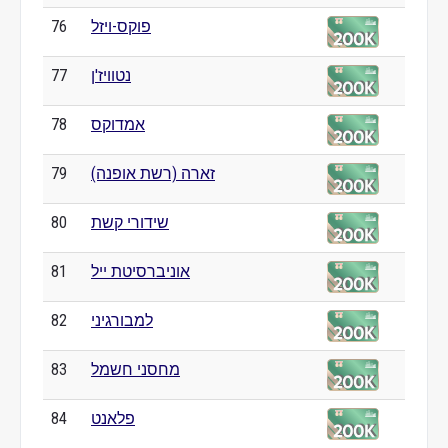
פוקס-ויזל
76
נטוויז'ן
77
אמדוקס
78
זארה (רשת אופנה)
79
שידורי קשת
80
אוניברסיטת ייל
81
למבורגיני
82
מחסני חשמל
83
פלאנט
84