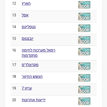
הארץ
12
אפל
13
נטפליקס
14
יובנטוס
15
רפאל מערכות לחימה
16
מתקדמות
מקדונלד'ס
17
הגשש החיוור
18
ערוץ 7
19
ידיעות אחרונות
20