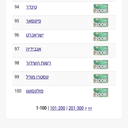
טינדר
94
פיקסאר
95
ישראכרט
96
אנבידיה
97
רשות השידור
98
קסטרו מודל
99
פולקסווגן
100
1-100
|
101-200
|
201-300
>
>>