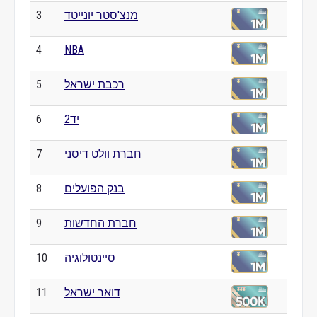
מנצ'סטר יונייטד
3
4
NBA
רכבת ישראל
5
יד2
6
חברת וולט דיסני
7
בנק הפועלים
8
חברת החדשות
9
סיינטולוגיה
10
דואר ישראל
11