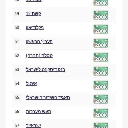
קשת 12
49
ניקלודיאון
50
הערוץ הראשון
51
טסלה (חברה)
52
בנק דיסקונט לישראל
53
אינטל
54
תאגיד השידור הישראלי
55
תעש מערכות
56
ישראייר
57