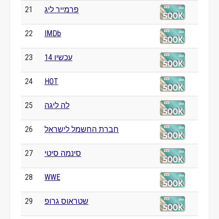
פרמייר ליג
21
22
IMDb
עכשיו 14
23
24
HOT
לה ליגה
25
חברת החשמל לישראל
26
סינמה סיטי
27
28
WWE
שטראוס גרופ
29