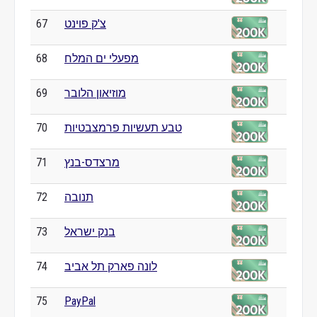
צ'ק פוינט
67
מפעלי ים המלח
68
מוזיאון הלובר
69
טבע תעשיות פרמצבטיות
70
מרצדס-בנץ
71
תנובה
72
בנק ישראל
73
לונה פארק תל אביב
74
75
PayPal