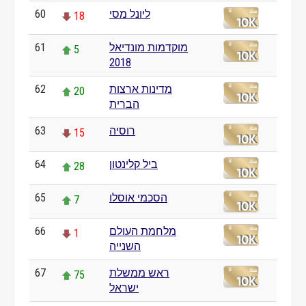
ליונל מסי
60
18
מוקדמות מונדיאל
61
5
2018
מדינות ארצות
62
20
הברית
רוסיה
63
15
ביל קלינטון
64
28
הסכמי אוסלו
65
7
מלחמת העולם
66
1
השנייה
ראש ממשלת
67
75
ישראל