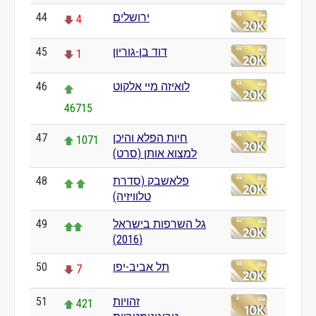
ירושלים
44
4
דוד בן-גוריון
45
1
לואיזה מיי אלקוט
46
46715
חיות הפלא והיכן
47
1071
למצוא אותן (סרט)
פלאשבק (סדרת
48
טלוויזיה)
גל השרפות בישראל
49
(2016)
תל אביב-יפו
50
7
זהויות
51
421