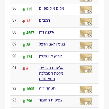
אלים אולימפיים
86
115
רמב"ם
87
13
אילנה דיין
88
4557
בנימין זאב הרצל
89
38
אריק איינשטיין
90
174
אליזבת השנייה,
91
6
מלכת הממלכה
המאוחדת
חג ההודיה
92
1605
צפיפות החומר
93
296