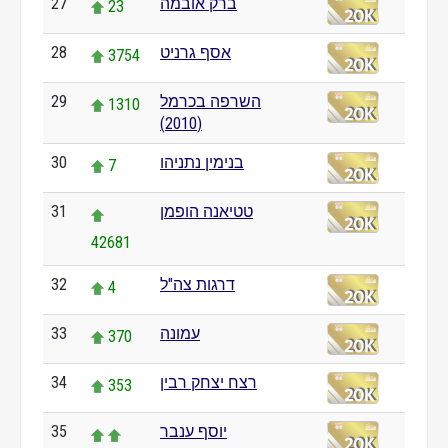
ברק אובמה
27
23
אסף גרניט
28
3754
השרפה בכרמל
29
1310
(2010)
בנימין נתניהו
30
7
טטיאנה הופמן
31
42681
דרגות צה"ל
32
4
עמונה
33
370
רצח יצחק רבין
34
353
יוסף ענבר
35