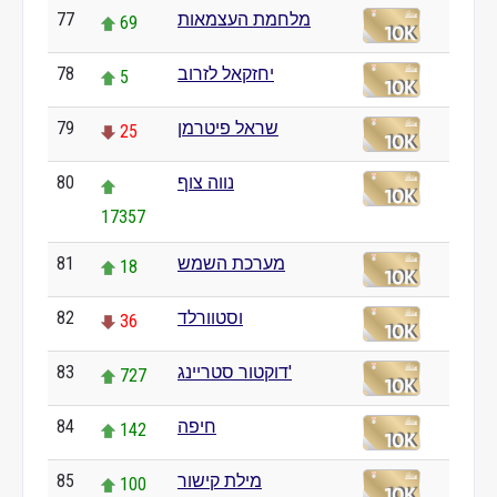
מלחמת העצמאות
77
69
יחזקאל לזרוב
78
5
שראל פיטרמן
79
25
נווה צוף
80
17357
מערכת השמש
81
18
וסטוורלד
82
36
דוקטור סטריינג'
83
727
חיפה
84
142
מילת קישור
85
100