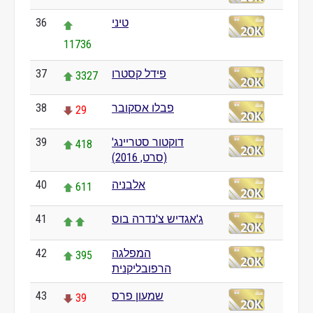
טיני
36
11736
פידל קסטרו
37
3327
פבלו אסקובר
38
29
דוקטור סטריינג'
39
418
(סרט, 2016)
אלבניה
40
611
ג'אגדיש צ'נדרה בוס
41
המפלגה
42
395
הרפובליקנית
שמעון פרס
43
39