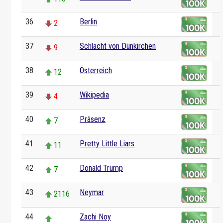
36
Berlin
2
37
Schlacht von Dünkirchen
9
38
Österreich
12
39
Wikipedia
4
40
Präsenz
7
41
Pretty Little Liars
11
42
Donald Trump
7
43
Neymar
2116
44
Zachi Noy