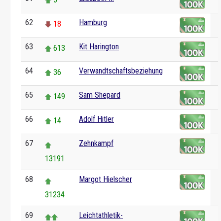
62
Hamburg
18
63
Kit Harington
613
64
Verwandtschaftsbeziehung
36
65
Sam Shepard
149
66
Adolf Hitler
14
67
Zehnkampf
13191
68
Margot Hielscher
31234
69
Leichtathletik-