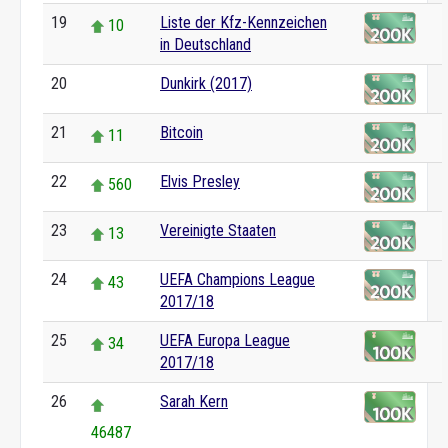
19
Liste der Kfz-Kennzeichen
10
in Deutschland
20
Dunkirk (2017)
0
21
Bitcoin
11
22
Elvis Presley
560
23
Vereinigte Staaten
13
24
UEFA Champions League
43
2017/18
25
UEFA Europa League
34
2017/18
26
Sarah Kern
46487