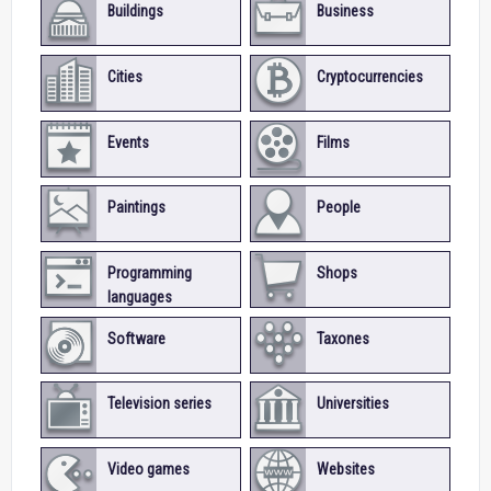
Buildings
Business
Cities
Cryptocurrencies
Events
Films
Paintings
People
Programming
Shops
languages
Software
Taxones
Television series
Universities
Video games
Websites