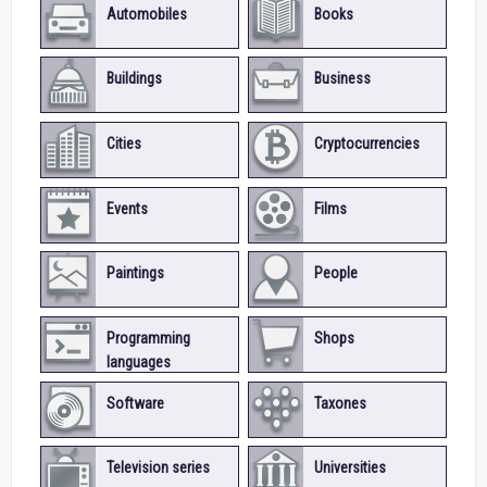
Automobiles
Books
Buildings
Business
Cities
Cryptocurrencies
Events
Films
Paintings
People
Programming
Shops
languages
Software
Taxones
Television series
Universities