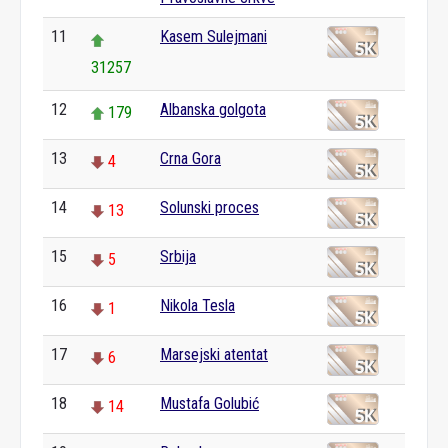
11
Kasem Sulejmani
31257
12
Albanska golgota
179
13
Crna Gora
4
14
Solunski proces
13
15
Srbija
5
16
Nikola Tesla
1
17
Marsejski atentat
6
18
Mustafa Golubić
14