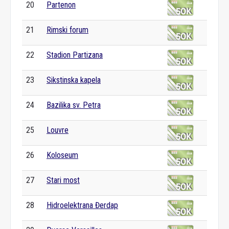
20
Partenon
21
Rimski forum
22
Stadion Partizana
23
Sikstinska kapela
24
Bazilika sv. Petra
25
Louvre
26
Koloseum
27
Stari most
28
Hidroelektrana Đerdap