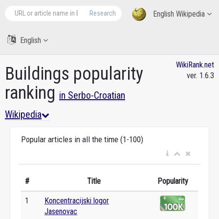
Research
English Wikipedia
English
WikiRank.net
Buildings popularity
ver. 1.6.3
ranking
in Serbo-Croatian
Wikipedia
Popular articles in all the time (1-100)
#
Title
Popularity
1
Koncentracijski logor
Jasenovac