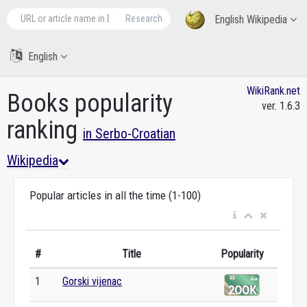
Research
English Wikipedia
English
WikiRank.net
Books popularity
ver. 1.6.3
ranking
in Serbo-Croatian
Wikipedia
Popular articles in all the time (1-100)
#
Title
Popularity
1
Gorski vijenac