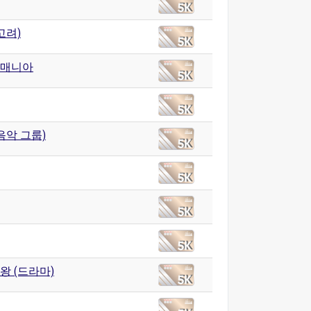
고려)
매니아
음악 그룹)
왕 (드라마)