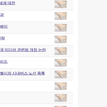
 세계 대전
과
베이
전략
국 미디어 관련법 개정 논란
리드
별시의 시내버스 노선 목록