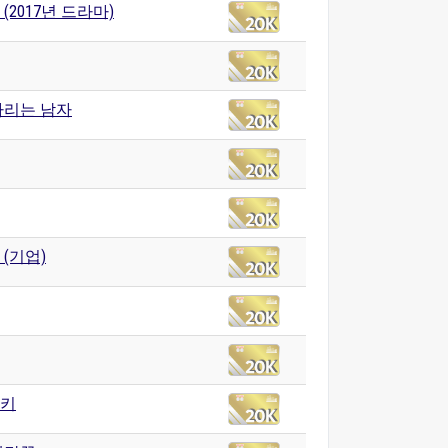
(2017년 드라마)
차리는 남자
(기업)
키