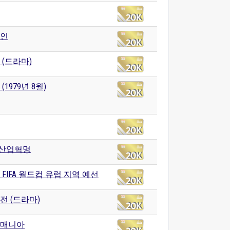
인
 (드라마)
(1979년 8월)
 산업혁명
년 FIFA 월드컵 유럽 지역 예선
전 (드라마)
매니아