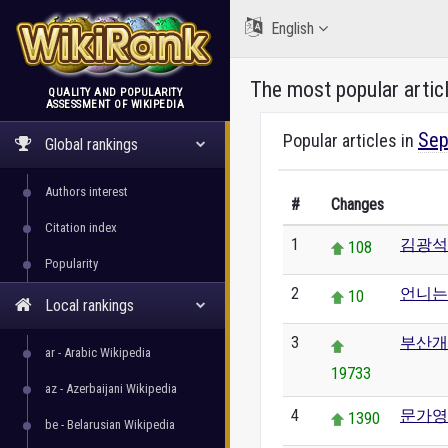
English
The most popular artic
QUALITY AND POPULARITY
ASSESSMENT OF WIKIPEDIA
WikiRank
Sep
Popular articles in
Global rankings
Authors interest
#
Changes
Citation index
1
김광석
108
Popularity
2
언니는
10
Local rankings
3
부산개
ar - Arabic Wikipedia
19733
az - Azerbaijani Wikipedia
4
문가영
1390
be - Belarusian Wikipedia