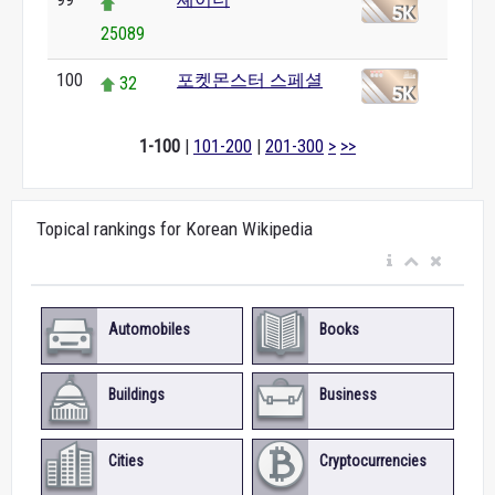
25089
100
포켓몬스터 스페셜
32
1-100
|
101-200
|
201-300
>
>>
Topical rankings for Korean Wikipedia
Automobiles
Books
Buildings
Business
Cities
Cryptocurrencies