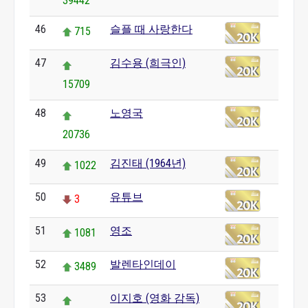
39442
46
슬플 때 사랑한다
715
47
김수용 (희극인)
15709
48
노영국
20736
49
김진태 (1964년)
1022
50
유튜브
3
51
영조
1081
52
발렌타인데이
3489
53
이지호 (영화 감독)