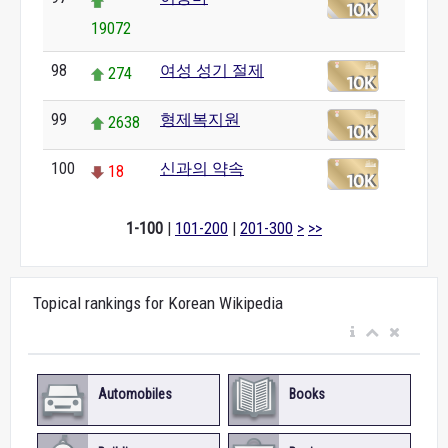
19072
98
여성 성기 절제
274
99
형제복지원
2638
100
신과의 약속
18
1-100
|
101-200
|
201-300
>
>>
Topical rankings for Korean Wikipedia
Automobiles
Books