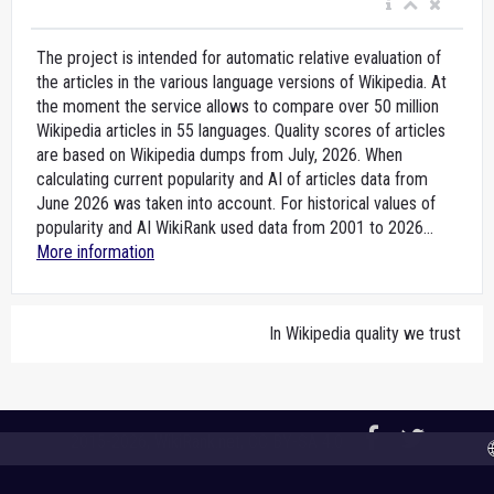
The project is intended for automatic relative evaluation of
the articles in the various language versions of Wikipedia. At
the moment the service allows to compare over 50 million
Wikipedia articles in 55 languages. Quality scores of articles
are based on Wikipedia dumps from July, 2026. When
calculating current popularity and AI of articles data from
June 2026 was taken into account. For historical values of
popularity and AI WikiRank used data from 2001 to 2026...
More information
In Wikipedia quality we trust
2015-2026,
WikiRank.net
, CC BY-SA 4.0
🌐 A