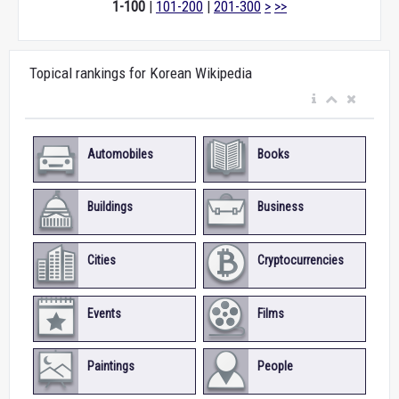
1-100
|
101-200
|
201-300
>
>>
Topical rankings for Korean Wikipedia
Automobiles
Books
Buildings
Business
Cities
Cryptocurrencies
Events
Films
Paintings
People