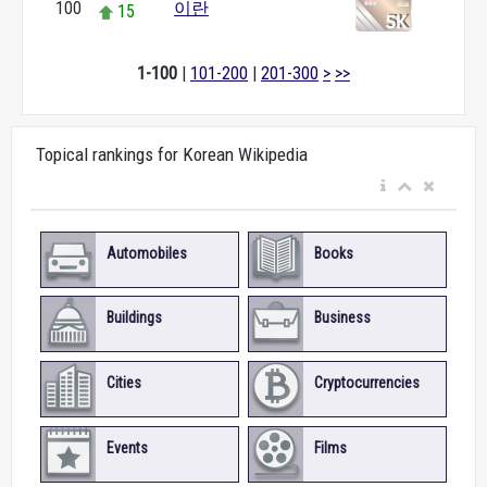
100
이란
15
1-100
|
101-200
|
201-300
>
>>
Topical rankings for Korean Wikipedia
Automobiles
Books
Buildings
Business
Cities
Cryptocurrencies
Events
Films