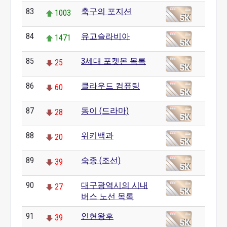
83
축구의 포지션
1003
84
유고슬라비아
1471
85
3세대 포켓몬 목록
25
86
클라우드 컴퓨팅
60
87
동이 (드라마)
28
88
위키백과
20
89
숙종 (조선)
39
90
대구광역시의 시내
27
버스 노선 목록
91
인현왕후
39