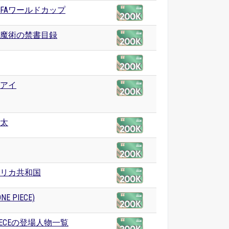
 FIFAワールドカップ
魔術の禁書目録
アイ
太
リカ共和国
NE PIECE)
PIECEの登場人物一覧