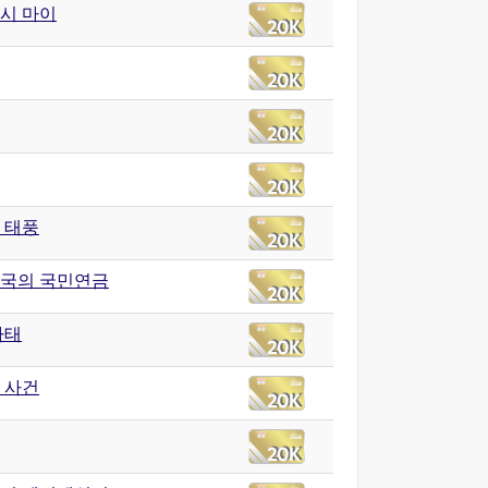
시 마이
년 태풍
국의 국민연금
사태
 사건