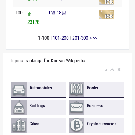
100
1월 18일
23178
1-100
|
101-200
|
201-300
>
>>
Topical rankings for Korean Wikipedia
Automobiles
Books
Buildings
Business
Cities
Cryptocurrencies