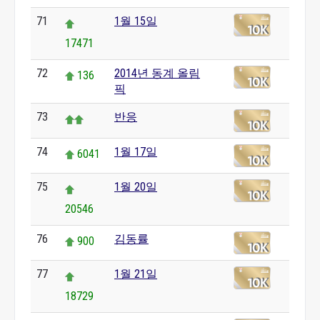
71
1월 15일
17471
72
2014년 동계 올림
136
픽
73
반응
74
1월 17일
6041
75
1월 20일
20546
76
김동률
900
77
1월 21일
18729