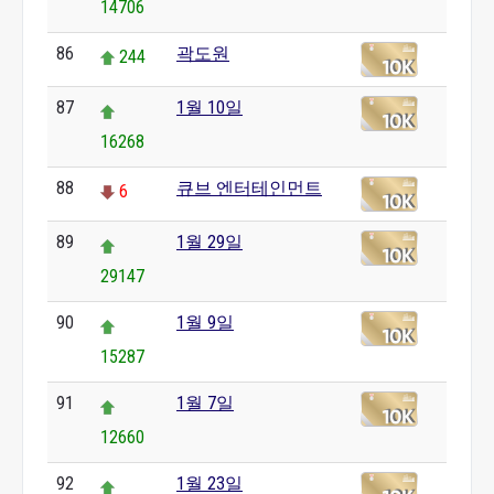
14706
86
곽도원
244
87
1월 10일
16268
88
큐브 엔터테인먼트
6
89
1월 29일
29147
90
1월 9일
15287
91
1월 7일
12660
92
1월 23일