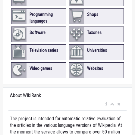
Programming
Shops
languages
Software
Taxones
Television series
Universities
Video games
Websites
About WikiRank
The project is intended for automatic relative evaluation of
the articles in the various language versions of Wikipedia. At
the moment the service allows to compare over 50 million