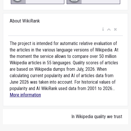
About WikiRank
The project is intended for automatic relative evaluation of
the articles in the various language versions of Wikipedia. At
the moment the service allows to compare over 50 million
Wikipedia articles in 55 languages. Quality scores of articles
are based on Wikipedia dumps from July, 2026. When
calculating current popularity and AI of articles data from
June 2026 was taken into account. For historical values of
popularity and AI WikiRank used data from 2001 to 2026...
More information
In Wikipedia quality we trust