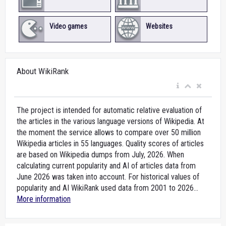
Video games
Websites
About WikiRank
The project is intended for automatic relative evaluation of
the articles in the various language versions of Wikipedia. At
the moment the service allows to compare over 50 million
Wikipedia articles in 55 languages. Quality scores of articles
are based on Wikipedia dumps from July, 2026. When
calculating current popularity and AI of articles data from
June 2026 was taken into account. For historical values of
popularity and AI WikiRank used data from 2001 to 2026...
More information