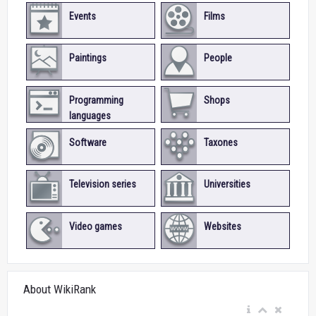
Events
Films
Paintings
People
Programming
Shops
languages
Software
Taxones
Television series
Universities
Video games
Websites
About WikiRank