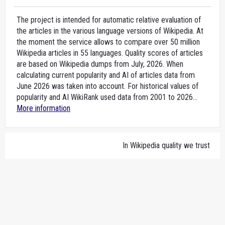
The project is intended for automatic relative evaluation of
the articles in the various language versions of Wikipedia. At
the moment the service allows to compare over 50 million
Wikipedia articles in 55 languages. Quality scores of articles
are based on Wikipedia dumps from July, 2026. When
calculating current popularity and AI of articles data from
June 2026 was taken into account. For historical values of
popularity and AI WikiRank used data from 2001 to 2026...
More information
In Wikipedia quality we trust