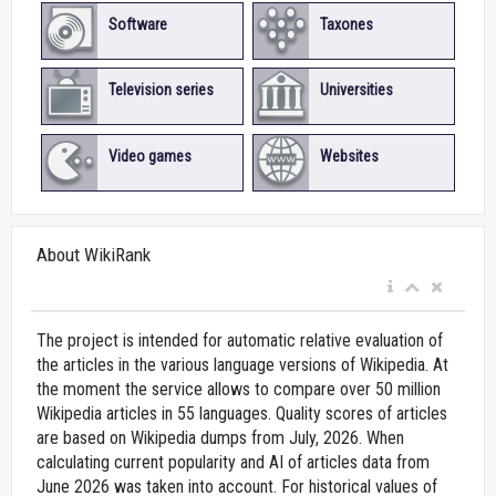
Software
Taxones
Television series
Universities
Video games
Websites
About WikiRank
The project is intended for automatic relative evaluation of
the articles in the various language versions of Wikipedia. At
the moment the service allows to compare over 50 million
Wikipedia articles in 55 languages. Quality scores of articles
are based on Wikipedia dumps from July, 2026. When
calculating current popularity and AI of articles data from
June 2026 was taken into account. For historical values of