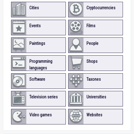
Cities
Cryptocurrencies
Events
Films
Paintings
People
Programming
Shops
languages
Software
Taxones
Television series
Universities
Video games
Websites