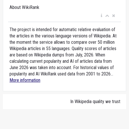
About WikiRank
The project is intended for automatic relative evaluation of
the articles in the various language versions of Wikipedia. At
the moment the service allows to compare over 50 million
Wikipedia articles in 55 languages. Quality scores of articles
are based on Wikipedia dumps from July, 2026. When
calculating current popularity and AI of articles data from
June 2026 was taken into account. For historical values of
popularity and AI WikiRank used data from 2001 to 2026...
More information
In Wikipedia quality we trust