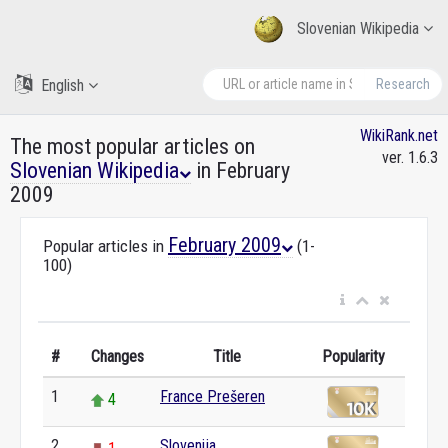
Slovenian Wikipedia
English
Research
WikiRank.net
The most popular articles on
ver. 1.6.3
Slovenian Wikipedia
in February
2009
February 2009
Popular articles in
(1-
100)
#
Changes
Title
Popularity
1
France Prešeren
4
2
Slovenija