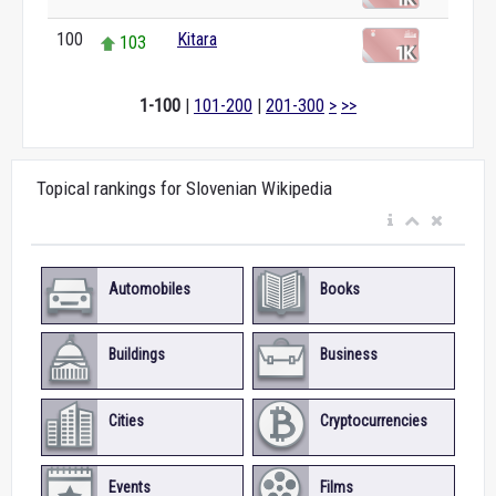
100
Kitara
103
1-100
|
101-200
|
201-300
>
>>
Topical rankings for Slovenian Wikipedia
Automobiles
Books
Buildings
Business
Cities
Cryptocurrencies
Events
Films