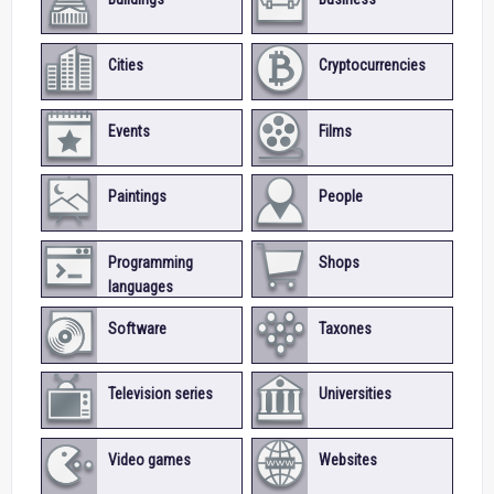
Cities
Cryptocurrencies
Events
Films
Paintings
People
Programming
Shops
languages
Software
Taxones
Television series
Universities
Video games
Websites