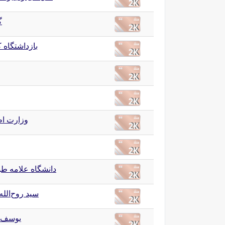
گ
بازداشتگاه 
وزارت ا
دانشگاه علامه طب
سید روح‌الله
یوسف 