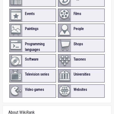
Events
Films
Paintings
People
Programming
Shops
languages
Software
Taxones
Television series
Universities
Video games
Websites
About WikiRank